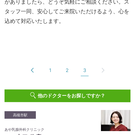
がありましたら、どうぞ気軽にご相談ください。ス
タッフ一同、安心してご来院いただけるよう、心を
込めて対応いたします。
1
2
3
他のドクターをお探しですか？
高槻市駅
あや乳腺外科クリニック