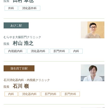
田村 卓也
院長
外科
消化器外科
あびこ駅
むらやま大腸肛門クリニック
村山 浩之
院長
内視鏡内科
消化器内科
肛門外科
内科
蒲生四丁目駅
石川消化器内科・内視鏡クリニック
石川 嶺
院長
内科
消化器内科
肛門内科
肛門外科