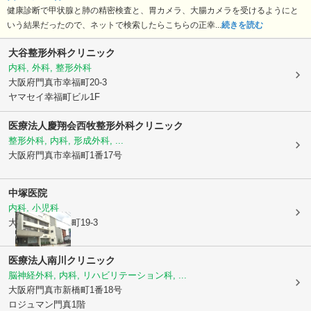
健康診断で甲状腺と肺の精密検査と、胃カメラ、大腸カメラを受けるようにと
いう結果だったので、ネットで検索したらこちらの正幸...
続きを読む
大谷整形外科クリニック
内科, 外科, 整形外科
大阪府門真市
幸福町20-3
ヤマセイ幸福町ビル1F
医療法人慶翔会西牧整形外科クリニック
整形外科, 内科, 形成外科, ...
大阪府門真市
幸福町1番17号
中塚医院
内科, 小児科
大阪府門真市
浜町19-3
医療法人南川クリニック
脳神経外科, 内科, リハビリテーション科, ...
大阪府門真市
新橋町1番18号
ロジュマン門真1階