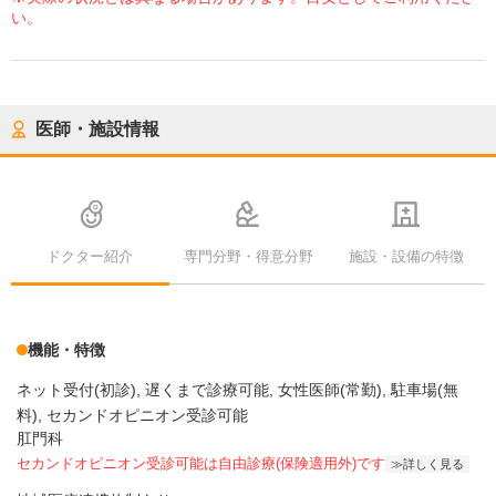
い。
医師・施設情報
ドクター紹介
専門分野・得意分野
施設・設備の特徴
機能・特徴
ネット受付(初診)
遅くまで診療可能
女性医師(常勤)
駐車場(無
料)
セカンドオピニオン受診可能
肛門科
セカンドオピニオン受診可能
は自由診療(保険適用外)です
詳しく見る