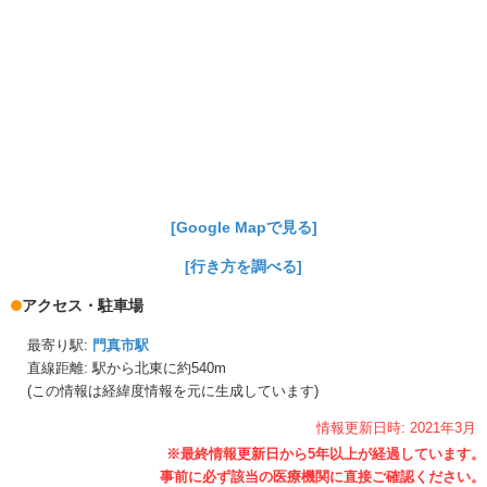
[Google Mapで見る]
[行き方を調べる]
アクセス・駐車場
最寄り駅:
門真市駅
直線距離: 駅から
北東に約540m
(この情報は経緯度情報を元に生成しています)
情報更新日時:
2021年
3月