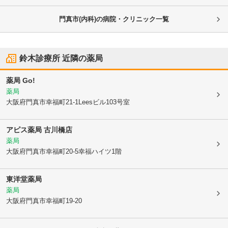
門真市(内科)の病院・クリニック一覧
鈴木診療所
近隣の薬局
薬局 Go!
薬局
大阪府門真市
幸福町21-1Leesビル103号室
アピス薬局 古川橋店
薬局
大阪府門真市
幸福町20-5幸福ハイツ1階
東洋堂薬局
薬局
大阪府門真市
幸福町19-20