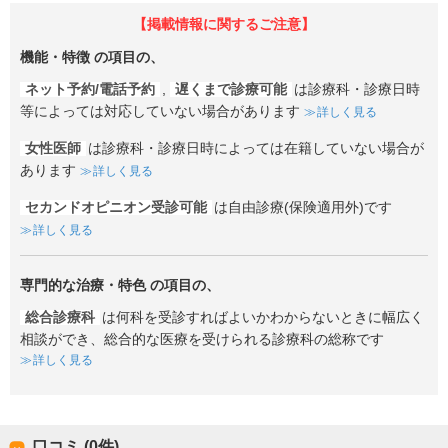
【掲載情報に関するご注意】
機能・特徴
の項目の、
ネット予約/電話予約
,
遅くまで診療可能
は診療科・診療日時
等によっては対応していない場合があります
詳しく見る
女性医師
は診療科・診療日時によっては在籍していない場合が
あります
詳しく見る
セカンドオピニオン受診可能
は自由診療(保険適用外)です
詳しく見る
専門的な治療・特色
の項目の、
総合診療科
は何科を受診すればよいかわからないときに幅広く
相談ができ、総合的な医療を受けられる診療科の総称です
詳しく見る
口コミ (0件)