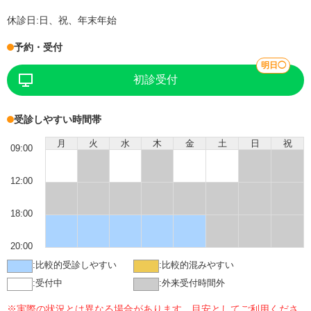
休診日:
日、祝、年末年始
予約・受付
明日◯
初診受付
受診しやすい時間帯
月
火
水
木
金
土
日
祝
09:00
12:00
18:00
20:00
:
比較的受診しやすい
:
比較的混みやすい
:
受付中
:
外来受付時間外
※実際の状況とは異なる場合があります。目安としてご利用くださ