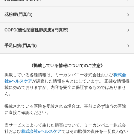
花粉症
(
門真市
)
COPD(慢性閉塞性肺疾患)
(
門真市
)
手足口病
(
門真市
)
《掲載している情報についてのご注意》
掲載している各種情報は、ミーカンパニー株式会社および
株式会
社eヘルスケア
が調査した情報をもとにしています。 正確な情報掲
載に努めておりますが、内容を完全に保証するものではありませ
ん。
掲載されている医院を受診される場合は、事前に必ず該当の医院
に直接ご確認ください。
当サービスによって生じた損害について、ミーカンパニー株式会
社および
株式会社eヘルスケア
ではその賠償の責任を一切負わない