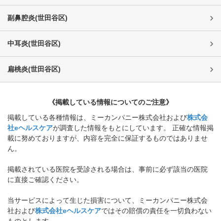
副鼻腔炎
(
世田谷区
)
中耳炎
(
世田谷区
)
扁桃炎
(
世田谷区
)
《掲載している情報についてのご注意》
掲載している各種情報は、ミーカンパニー株式会社および
株式会
社eヘルスケア
が調査した情報をもとにしています。 正確な情報掲
載に努めておりますが、内容を完全に保証するものではありませ
ん。
掲載されている医院を受診される場合は、事前に必ず該当の医院
に直接ご確認ください。
当サービスによって生じた損害について、ミーカンパニー株式会
社および
株式会社eヘルスケア
ではその賠償の責任を一切負わない