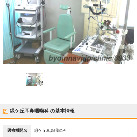
緑ケ丘耳鼻咽喉科
の基本情報
医療機関名
緑ケ丘耳鼻咽喉科