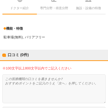
ドクター紹介
専門分野・得意分野
施設・設備の特徴
機能・特徴
駐車場(無料)
バリアフリー
口コミ (0件)
※100文字以上800文字以内でご記入ください