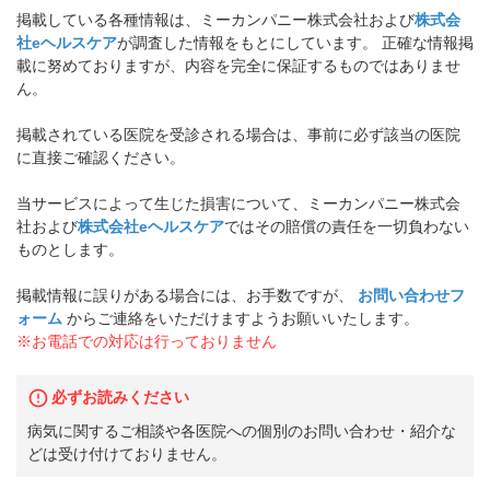
掲載している各種情報は、ミーカンパニー株式会社および
株式会
社eヘルスケア
が調査した情報をもとにしています。 正確な情報掲
載に努めておりますが、内容を完全に保証するものではありませ
ん。
掲載されている医院を受診される場合は、事前に必ず該当の医院
に直接ご確認ください。
当サービスによって生じた損害について、ミーカンパニー株式会
社および
株式会社eヘルスケア
ではその賠償の責任を一切負わない
ものとします。
掲載情報に誤りがある場合には、お手数ですが、
お問い合わせフ
ォーム
からご連絡をいただけますようお願いいたします。
※お電話での対応は行っておりません
必ずお読みください
病気に関するご相談や各医院への個別のお問い合わせ・紹介な
どは受け付けておりません。