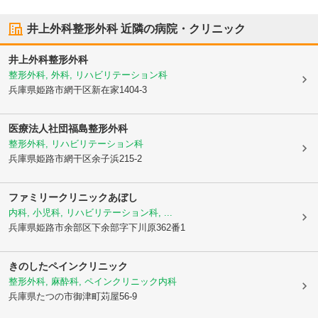
井上外科整形外科
近隣の病院・クリニック
井上外科整形外科
整形外科, 外科, リハビリテーション科
兵庫県姫路市
網干区新在家1404-3
医療法人社団
福島整形外科
整形外科, リハビリテーション科
兵庫県姫路市
網干区余子浜215-2
ファミリークリニックあぼし
内科, 小児科, リハビリテーション科, ...
兵庫県姫路市
余部区下余部字下川原362番1
きのしたペインクリニック
整形外科, 麻酔科, ペインクリニック内科
兵庫県たつの市
御津町苅屋56-9