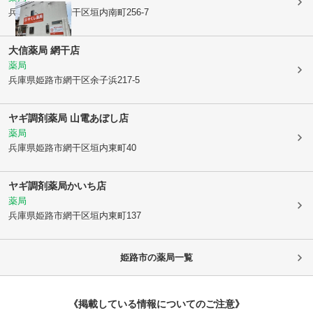
兵庫県姫路市
網干区垣内南町256-7
大信薬局 網干店
薬局
兵庫県姫路市
網干区余子浜217-5
ヤギ調剤薬局 山電あぼし店
薬局
兵庫県姫路市
網干区垣内東町40
ヤギ調剤薬局かいち店
薬局
兵庫県姫路市
網干区垣内東町137
姫路市
の薬局一覧
《掲載している情報についてのご注意》