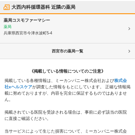
大西内科循環器科
近隣の薬局
薬局コスモファーマシー
薬局
兵庫県西宮市
今津水波町5-4
西宮市
の薬局一覧
《掲載している情報についてのご注意》
掲載している各種情報は、ミーカンパニー株式会社および
株式会
社eヘルスケア
が調査した情報をもとにしています。 正確な情報掲
載に努めておりますが、内容を完全に保証するものではありませ
ん。
掲載されている医院を受診される場合は、事前に必ず該当の医院
に直接ご確認ください。
当サービスによって生じた損害について、ミーカンパニー株式会