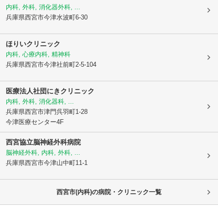
内科, 外科, 消化器外科, ...
兵庫県西宮市
今津水波町6-30
ほりいクリニック
内科, 心療内科, 精神科
兵庫県西宮市
今津社前町2-5-104
医療法人社団
にきクリニック
内科, 外科, 消化器科, ...
兵庫県西宮市
津門呉羽町1-28
今津医療センター4F
西宮協立脳神経外科病院
脳神経外科, 内科, 外科, ...
兵庫県西宮市
今津山中町11-1
西宮市(内科)の病院・クリニック一覧