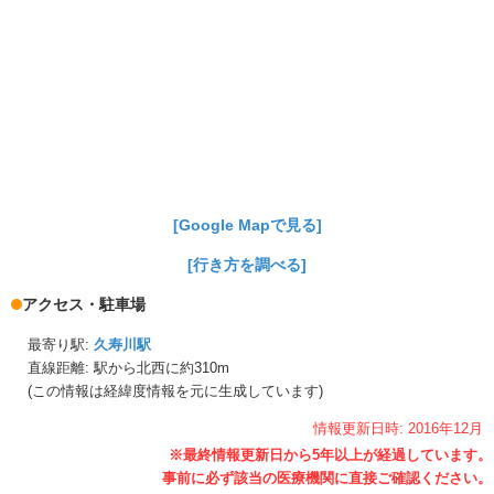
[Google Mapで見る]
[行き方を調べる]
アクセス・駐車場
最寄り駅:
久寿川駅
直線距離: 駅から
北西に約310m
(この情報は経緯度情報を元に生成しています)
情報更新日時:
2016年
12月