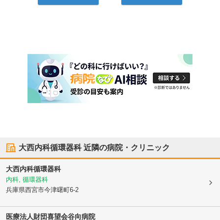
大西内科循環器科
近隣の病院・クリニック
大西内科循環器科
内科, 循環器科
兵庫県西宮市
今津曙町6-2
医療法人財団喜望会
谷向病院