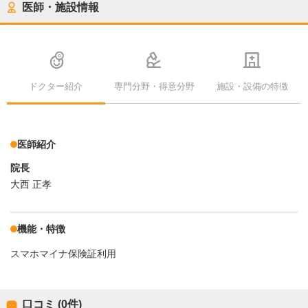
医師・施設情報
ドクター紹介
専門分野・得意分野
施設・設備の特徴
医師紹介
院長
大西 正孝
機能・特徴
スマホマイナ保険証利用
口コミ (0件)