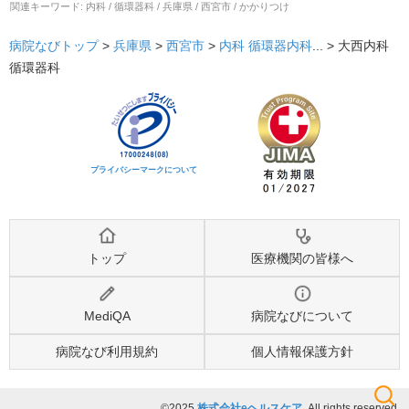
関連キーワード:
内科 / 循環器科 / 兵庫県 / 西宮市 / かかりつけ
病院なびトップ
>
兵庫県
>
西宮市
>
内科
循環器内科
... >
大西内科
循環器科
プライバシーマークについて
トップ
医療機関の皆様へ
MediQA
病院なびについて
病院なび利用規約
個人情報保護方針
©2025
株式会社eヘルスケア
, All rights reserved.