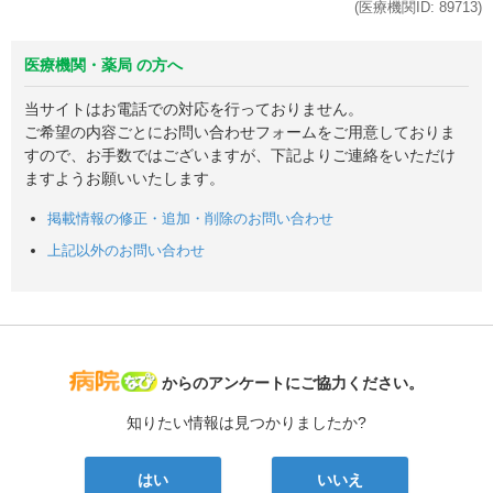
(医療機関ID:
89713
)
医療機関・薬局 の方へ
当サイトはお電話での対応を行っておりません。
ご希望の内容ごとにお問い合わせフォームをご用意しておりま
すので、お手数ではございますが、下記よりご連絡をいただけ
ますようお願いいたします。
掲載情報の修正・追加・削除のお問い合わせ
上記以外のお問い合わせ
病院なび
からのアンケートにご協力ください。
知りたい情報は見つかりましたか?
はい
いいえ