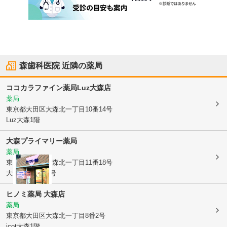
森歯科医院
近隣の薬局
ココカラファイン薬局Luz大森店
薬局
東京都大田区
大森北一丁目10番14号
Luz大森1階
大森プライマリー薬局
薬局
東京都大田区
大森北一丁目11番18号
大森ハウス104号
ヒノミ薬局 大森店
薬局
東京都大田区
大森北一丁目8番2号
icot大森1階