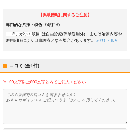
【掲載情報に関するご注意】
専門的な治療・特色
の項目の、
「※」がつく項目
は自由診療(保険適用外)、または治療内容や
適用制限により自由診療となる場合があります。
詳しく見る
口コミ (全
1
件)
※100文字以上800文字以内でご記入ください