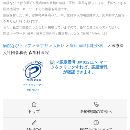
病院なび では市区町村別/診療科目別に病院・医院・薬局を探せるほか、予約ができる
医療機関や、キーワードでの検索も可能です。
病院を探したい時、診療時間を調べたい時、医師求人や看護師求人、薬剤師求人情報
を知りたい時に便利です。
また、役立つ医療コラムなども掲載していますので、是非ご覧になってください。
関連キーワード:
歯科 / 歯科口腔外科 / 東京都 / 大田区 / 医院 / かかりつけ
病院なびトップ
>
東京都
>
大田区
>
歯科
歯科口腔外科
... >
医療法
人社団森和会 森歯科医院
プライバシーマー
クについて
トップ
医療機関の皆様へ
MediQA
病院なびについて