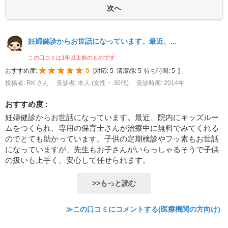
妊婦健診からお世話になっています。最近、...
この口コミは1年以上前のものです
5
おすすめ度:
[
対応:
5
清潔感:
5
待ち時間:
5
]
投稿者: RK さん
受診者: 本人 (女性・ 30代)
受診時期: 2014年
おすすめ度 :
妊婦健診からお世話になっています。最近、院内にキッズルー
ムをつくられ、専用の保育士さんが治療中に無料でみてくれる
のでとても助かっています。子供の定期検診やフッ素もお世話
になっていますが、先生もお子さんがいらっしゃるそうで子供
の扱いも上手く、安心して任せられます。
>>もっと読む
≫この口コミにコメントする(医療機関の方向け)