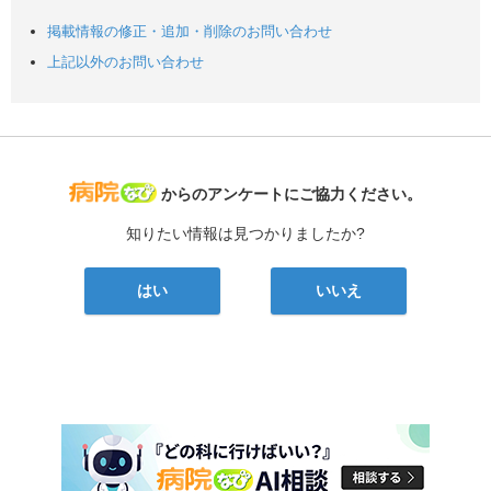
掲載情報の修正・追加・削除のお問い合わせ
上記以外のお問い合わせ
病院なび
からのアンケートにご協力ください。
知りたい情報は見つかりましたか?
はい
いいえ