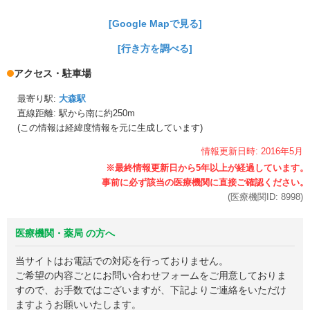
[Google Mapで見る]
[行き方を調べる]
アクセス・駐車場
最寄り駅:
大森駅
直線距離: 駅から
南に約250m
(この情報は経緯度情報を元に生成しています)
情報更新日時:
2016年
5月
(医療機関ID:
8998
)
医療機関・薬局 の方へ
当サイトはお電話での対応を行っておりません。
ご希望の内容ごとにお問い合わせフォームをご用意しておりま
すので、お手数ではございますが、下記よりご連絡をいただけ
ますようお願いいたします。