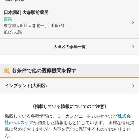
日本調剤 大森駅前薬局
薬局
東京都大田区
大森北一丁目9番7号
旭ビル1階
大田区
の薬局一覧
各条件で他の医療機関を探す
インプラント
(
大田区
)
《掲載している情報についてのご注意》
掲載している各種情報は、ミーカンパニー株式会社および
株式会
社eヘルスケア
が調査した情報をもとにしています。 正確な情報掲
載に努めておりますが、内容を完全に保証するものではありませ
ん。