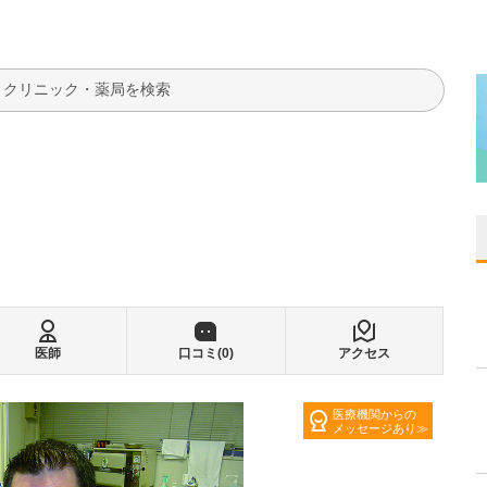
検索
医師
口コミ(
0
)
アクセス
医療機関からの
メッセージあり