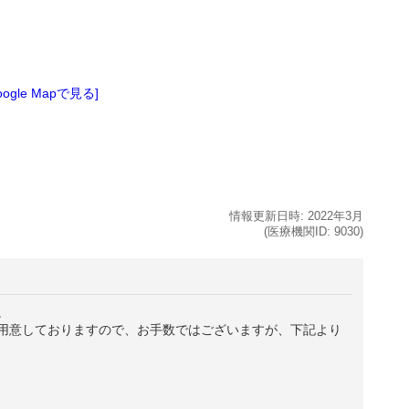
oogle Mapで見る]
情報更新日時:
2022年
3月
(医療機関ID:
9030
)
。
用意しておりますので、お手数ではございますが、下記より