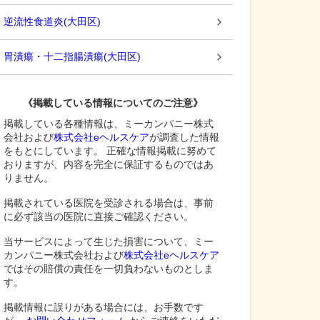
逆流性食道炎
(
大田区
)
胃潰瘍・十二指腸潰瘍
(
大田区
)
《掲載している情報についてのご注意》
掲載している各種情報は、ミーカンパニー株式
会社および
株式会社eヘルスケア
が調査した情報
をもとにしています。 正確な情報掲載に努めて
おりますが、内容を完全に保証するものではあ
りません。
掲載されている医院を受診される場合は、事前
に必ず該当の医院に直接ご確認ください。
当サービスによって生じた損害について、ミー
カンパニー株式会社および
株式会社eヘルスケア
ではその賠償の責任を一切負わないものとしま
す。
掲載情報に誤りがある場合には、お手数です