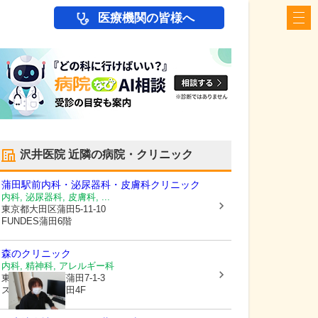
医療機関の皆様へ
沢井医院
近隣の病院・クリニック
蒲田駅前内科・泌尿器科・皮膚科クリニック
内科, 泌尿器科, 皮膚科, ...
東京都大田区
蒲田5-11-10
FUNDES蒲田6階
森のクリニック
内科, 精神科, アレルギー科
東京都大田区
西蒲田7-1-3
ステラビル西蒲田4F