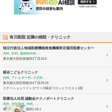
有川医院
近隣の病院・クリニック
独立行政法人地域医療機能推進機構
東京蒲田医療センター
内科, 外科, 脳神経外科, ...
東京都大田区
南蒲田2丁目19-2
糀谷こどもクリニック
内科, アレルギー科, 小児科, ...
東京都大田区
西糀谷4丁目29-16
ステーションツインタワーズ糀谷フロントウエスト1階
医療法人社団 誠動会
テクノポートクリニック
内科, 消化器科, 外科, ...
東京都大田区
南蒲田2-16-1