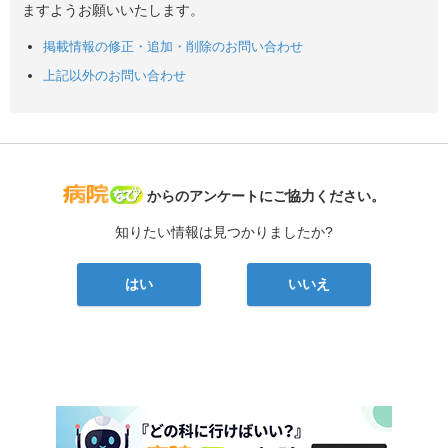
ますようお願いいたします。
掲載情報の修正・追加・削除のお問い合わせ
上記以外のお問い合わせ
病院なび
からのアンケートにご協力ください。
知りたい情報は見つかりましたか?
はい
いいえ