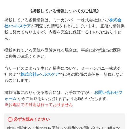
《掲載している情報についてのご注意》
掲載している各種情報は、ミーカンパニー株式会社および
株式会
社eヘルスケア
が調査した情報をもとにしています。 正確な情報掲
載に努めておりますが、内容を完全に保証するものではありませ
ん。
掲載されている医院を受診される場合は、事前に必ず該当の医院
に直接ご確認ください。
当サービスによって生じた損害について、ミーカンパニー株式会
社および
株式会社eヘルスケア
ではその賠償の責任を一切負わない
ものとします。
掲載情報に誤りがある場合には、お手数ですが、
お問い合わせフ
ォーム
からご連絡をいただけますようお願いいたします。
※お電話での対応は行っておりません
必ずお読みください
病気に関するご相談や各医院への個別のお問い合わせ・紹介な