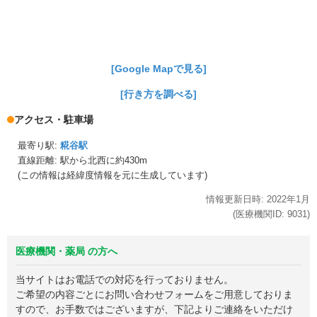
[Google Mapで見る]
[行き方を調べる]
アクセス・駐車場
最寄り駅:
糀谷駅
直線距離: 駅から
北西に約430m
(この情報は経緯度情報を元に生成しています)
情報更新日時:
2022年
1月
(医療機関ID:
9031
)
医療機関・薬局 の方へ
当サイトはお電話での対応を行っておりません。
ご希望の内容ごとにお問い合わせフォームをご用意しておりま
すので、お手数ではございますが、下記よりご連絡をいただけ