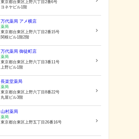
東京都台東区
上野六丁目2番6号
ヨネヤビル1階
万代薬局 アメ横店
薬局
東京都台東区
上野六丁目2番15号
関根ビル1階2階
万代薬局 御徒町店
薬局
東京都台東区
上野六丁目3番11号
上野ビル1階
長楽堂薬局
薬局
東京都台東区
上野六丁目8番22号
丸屋ビル3階
山村薬局
薬局
東京都台東区
上野五丁目26番16号