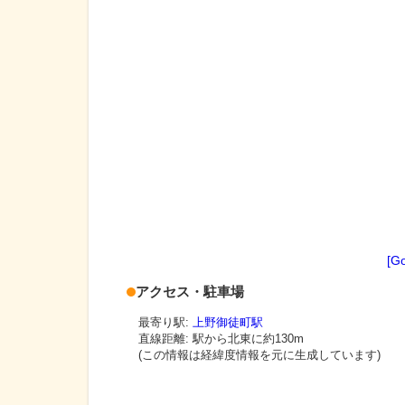
[G
アクセス・駐車場
最寄り駅:
上野御徒町駅
直線距離: 駅から
北東に約130m
(この情報は経緯度情報を元に生成しています)