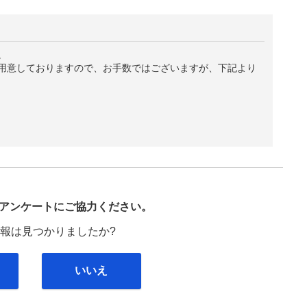
。
用意しておりますので、お手数ではございますが、下記より
び
アンケートにご協力ください。
報は見つかりましたか?
いいえ