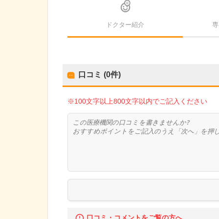
ドクター紹介
専
口コミ (0件)
※100文字以上800文字以内でご記入ください
口コミ・コメントをご覧の方へ