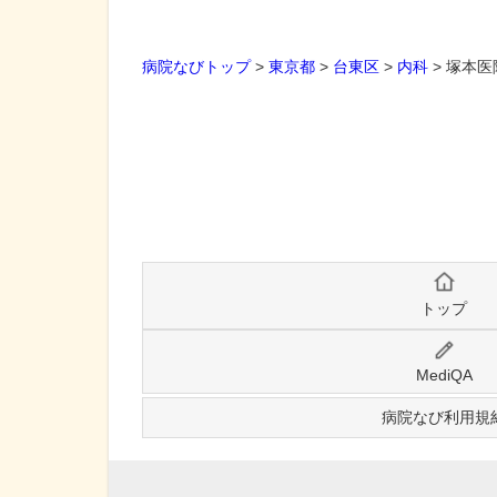
病院なびトップ
>
東京都
>
台東区
>
内科
>
塚本医
トップ
MediQA
病院なび利用規