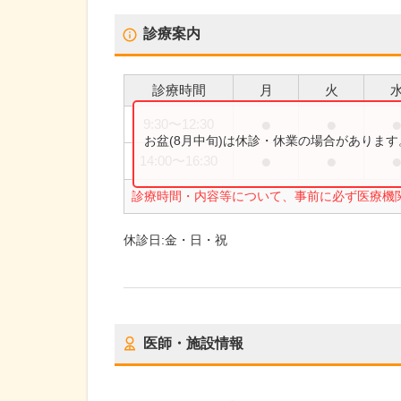
診療案内
診療時間
月
火
●
●
9:30
〜
12:30
お盆(8月中旬)は休診・休業の場合がありま
●
●
14:00
〜
16:30
診療時間・内容等について、事前に必ず医療機
休診日:
金・日・祝
医師・施設情報