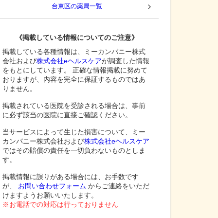
台東区
の薬局一覧
《掲載している情報についてのご注意》
掲載している各種情報は、ミーカンパニー株式
会社および
株式会社eヘルスケア
が調査した情報
をもとにしています。 正確な情報掲載に努めて
おりますが、内容を完全に保証するものではあ
りません。
掲載されている医院を受診される場合は、事前
に必ず該当の医院に直接ご確認ください。
当サービスによって生じた損害について、ミー
カンパニー株式会社および
株式会社eヘルスケア
ではその賠償の責任を一切負わないものとしま
す。
掲載情報に誤りがある場合には、お手数です
が、
お問い合わせフォーム
からご連絡をいただ
けますようお願いいたします。
※お電話での対応は行っておりません