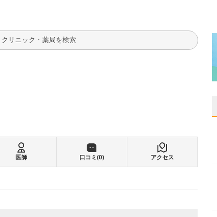
検索
医師
口コミ(
0
)
アクセス