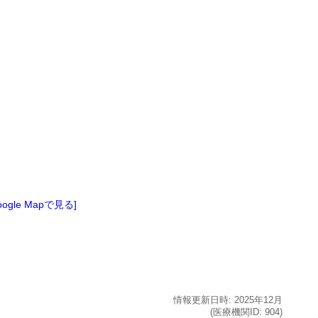
oogle Mapで見る]
情報更新日時:
2025年
12月
(医療機関ID:
904
)