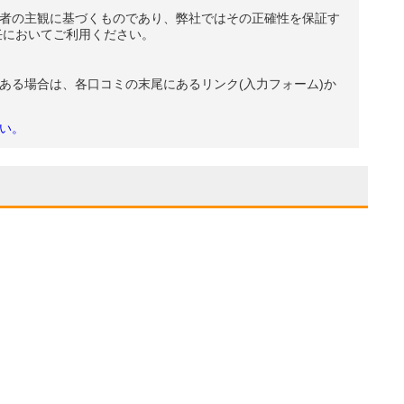
者の主観に基づくものであり、弊社ではその正確性を保証す
任においてご利用ください。
ある場合は、各口コミの末尾にあるリンク(入力フォーム)か
い。