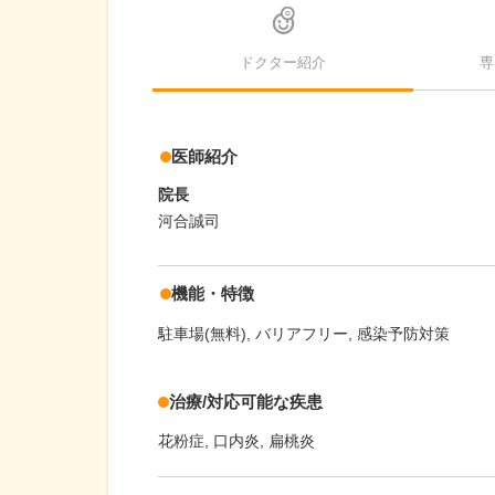
ドクター紹介
専
医師紹介
院長
河合誠司
機能・特徴
駐車場(無料)
バリアフリー
感染予防対策
治療/対応可能な疾患
花粉症
口内炎
扁桃炎