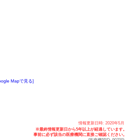
oogle Mapで見る]
情報更新日時:
2020年
5月
(医療機関ID:
90700
)