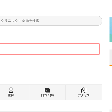
検索
医師
口コミ(
0
)
アクセス