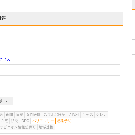
情報
クセス]
す
約
夜間
日祝
女性医師
スマホ保険証
入院可
キッズ
クレカ
在宅
訪問
DPC
バリアフリー
感染予防
オピニオン情報提供可
地域連携