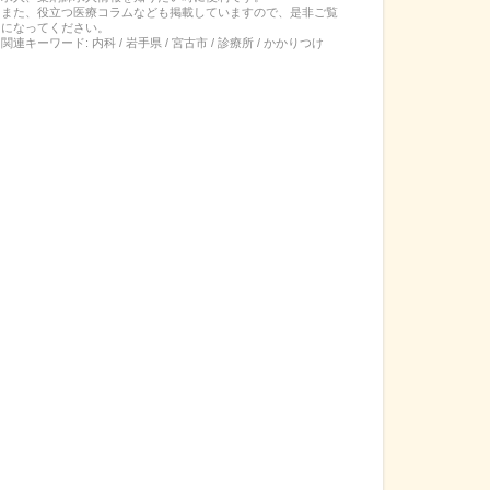
また、役立つ医療コラムなども掲載していますので、是非ご覧
になってください。
関連キーワード:
内科 / 岩手県 / 宮古市 / 診療所 / かかりつけ