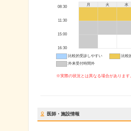
月
火
水
08:30
11:30
15:00
16:30
:
比較的受診しやすい
:
比較
:
外来受付時間外
※実際の状況とは異なる場合があります
医師・施設情報