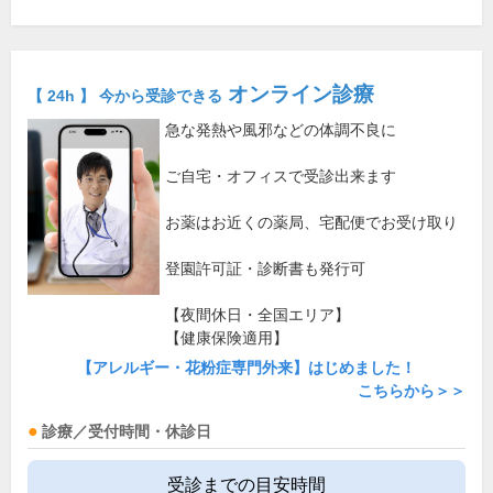
オンライン診療
【 24h 】 今から受診できる
急な発熱や風邪などの体調不良に
ご自宅・オフィスで受診出来ます
お薬はお近くの薬局、宅配便でお受け取り
登園許可証・診断書も発行可
【夜間休日・全国エリア】
【健康保険適用】
【アレルギー・花粉症専門外来】はじめました！
こちらから＞＞
診療／受付時間・休診日
受診までの目安時間