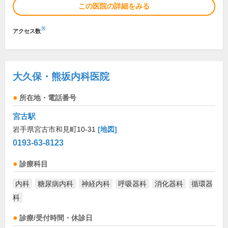
この医院の詳細をみる
※
アクセス数
大久保・熊坂内科医院
所在地・電話番号
宮古駅
岩手県宮古市和見町10-31
[地図]
0193-63-8123
診療科目
内科
糖尿病内科
神経内科
呼吸器科
消化器科
循環器
科
診療/受付時間・休診日