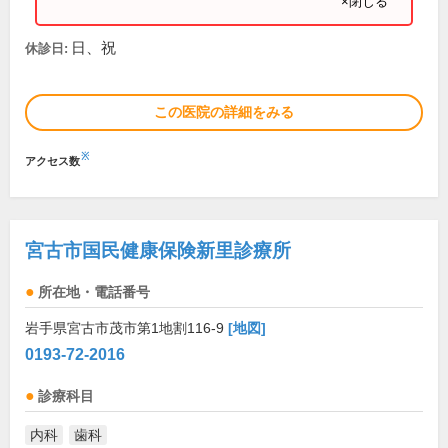
×閉じる
日、祝
休診日:
この医院の詳細をみる
※
アクセス数
宮古市国民健康保険新里診療所
所在地・電話番号
岩手県宮古市茂市第1地割116-9
[地図]
0193-72-2016
診療科目
内科
歯科