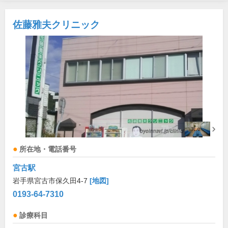
佐藤雅夫クリニック
所在地・電話番号
宮古駅
岩手県宮古市保久田4-7
[地図]
0193-64-7310
診療科目