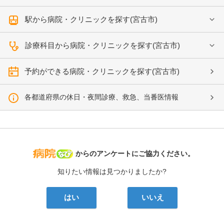
駅から病院・クリニックを探す(宮古市)
診療科目から病院・クリニックを探す(宮古市)
予約ができる病院・クリニックを探す(宮古市)
各都道府県の休日・夜間診療、救急、当番医情報
病院なび
からのアンケートにご協力ください。
知りたい情報は見つかりましたか?
はい
いいえ