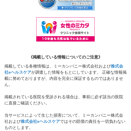
《掲載している情報についてのご注意》
掲載している各種情報は、ミーカンパニー株式会社および
株式会
社eヘルスケア
が調査した情報をもとにしています。 正確な情報掲
載に努めておりますが、内容を完全に保証するものではありませ
ん。
掲載されている医院を受診される場合は、事前に必ず該当の医院
に直接ご確認ください。
当サービスによって生じた損害について、ミーカンパニー株式会
社および
株式会社eヘルスケア
ではその賠償の責任を一切負わない
ものとします。