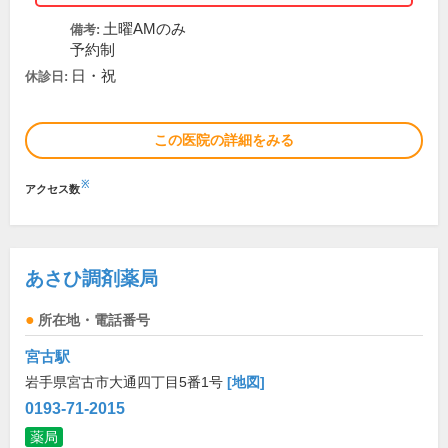
土曜AMのみ
備考:
予約制
日・祝
休診日:
この医院の詳細をみる
※
アクセス数
あさひ調剤薬局
所在地・電話番号
宮古駅
岩手県宮古市大通四丁目5番1号
[地図]
0193-71-2015
薬局