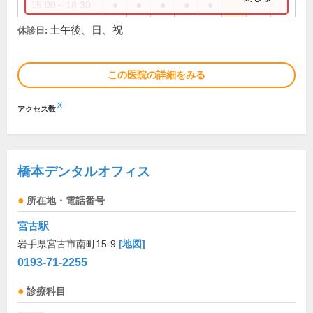
15:00～18:30
●
●
●
●
●
土午後、日、祝
休診日:
この医院の詳細をみる
※
アクセス数
橋本デンタルオフィス
所在地・電話番号
宮古駅
岩手県宮古市南町15-9
[地図]
0193-71-2255
診療科目