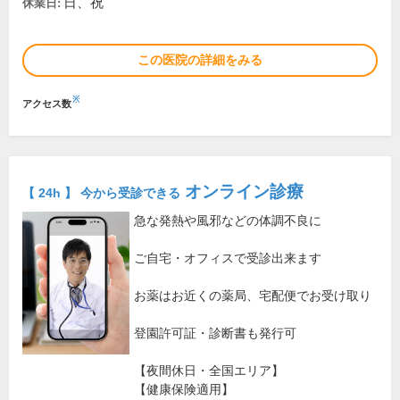
日、祝
休業日:
この医院の詳細をみる
※
アクセス数
オンライン診療
【 24h 】 今から受診できる
急な発熱や風邪などの体調不良に
ご自宅・オフィスで受診出来ます
お薬はお近くの薬局、宅配便でお受け取り
登園許可証・診断書も発行可
【夜間休日・全国エリア】
【健康保険適用】