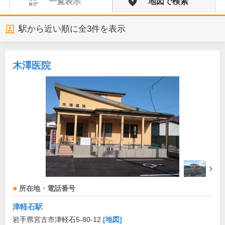
一覧表示
地図で検索
駅から近い順に全
3
件を表示
木澤医院
所在地・電話番号
津軽石駅
岩手県宮古市津軽石5-80-12
[地図]