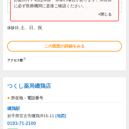
に必ず医療機関に直接ご確認ください。
14:00～17:30
●
●
●
●
×閉じる
土、日、祝
休診日:
この医院の詳細をみる
※
アクセス数
つくし薬局磯鶏店
所在地・電話番号
磯鶏駅
岩手県宮古市磯鶏沖15-11
[地図]
0193-71-2100