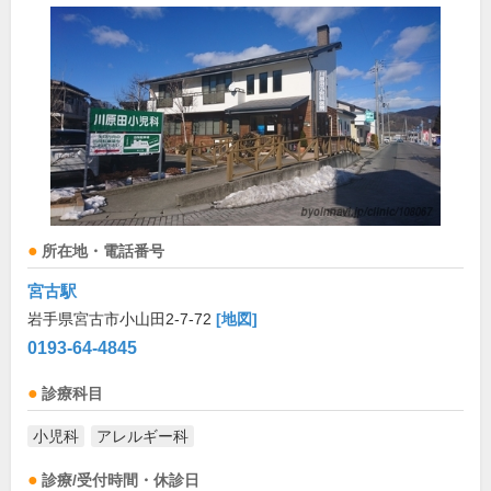
所在地・電話番号
宮古駅
岩手県宮古市小山田2-7-72
[地図]
0193-64-4845
診療科目
小児科
アレルギー科
診療/受付時間・休診日