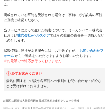
ん。
掲載されている医院を受診される場合は、事前に必ず該当の医院
に直接ご確認ください。
当サービスによって生じた損害について、ミーカンパニー株式会
社および
株式会社eヘルスケア
ではその賠償の責任を一切負わない
ものとします。
掲載情報に誤りがある場合には、お手数ですが、
お問い合わせフ
ォーム
からご連絡をいただけますようお願いいたします。
※お電話での対応は行っておりません
必ずお読みください
病気に関するご相談や各医院への個別のお問い合わせ・紹介な
どは受け付けておりません。
大田区
の
医療法人社団元嗣会 黒崎耳鼻科皮膚科クリニック
情報
病院なび では、
東京都
大田区
の
黒崎耳鼻科皮膚科クリニック
の
評判・求人・転職
情報