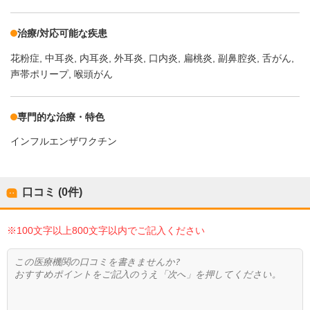
治療/対応可能な疾患
花粉症
中耳炎
内耳炎
外耳炎
口内炎
扁桃炎
副鼻腔炎
舌がん
声帯ポリープ
喉頭がん
専門的な治療・特色
インフルエンザワクチン
口コミ (0件)
※100文字以上800文字以内でご記入ください