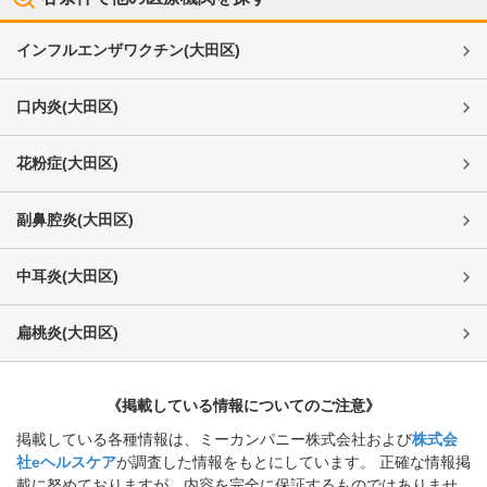
インフルエンザワクチン
(
大田区
)
口内炎
(
大田区
)
花粉症
(
大田区
)
副鼻腔炎
(
大田区
)
中耳炎
(
大田区
)
扁桃炎
(
大田区
)
《掲載している情報についてのご注意》
掲載している各種情報は、ミーカンパニー株式会社および
株式会
社eヘルスケア
が調査した情報をもとにしています。 正確な情報掲
載に努めておりますが、内容を完全に保証するものではありませ