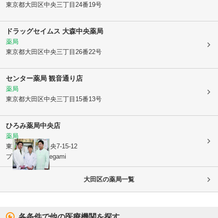
東京都大田区
中央三丁目24番19号
ドラッグセイムス 大森中央薬局
薬局
東京都大田区
中央三丁目26番22号
センター薬局 観音通り店
薬局
東京都大田区
中央三丁目15番13号
ひろみ薬局中央店
薬局
東京都大田区
中央7-15-12
プラムテラスIkegami
大田区
の薬局一覧
各条件で他の医療機関を探す