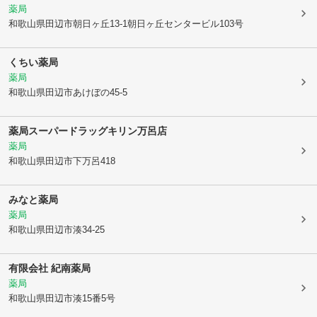
薬局
和歌山県田辺市
朝日ヶ丘13-1朝日ヶ丘センタービル103号
くちい薬局
薬局
和歌山県田辺市
あけぼの45-5
薬局スーパードラッグキリン万呂店
薬局
和歌山県田辺市
下万呂418
みなと薬局
薬局
和歌山県田辺市
湊34-25
有限会社 紀南薬局
薬局
和歌山県田辺市
湊15番5号