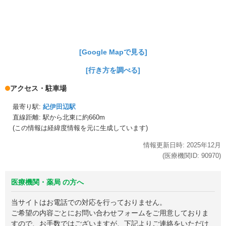
[Google Mapで見る]
[行き方を調べる]
アクセス・駐車場
最寄り駅:
紀伊田辺駅
直線距離: 駅から
北東に約660m
(この情報は経緯度情報を元に生成しています)
情報更新日時:
2025年
12月
(医療機関ID:
90970
)
医療機関・薬局 の方へ
当サイトはお電話での対応を行っておりません。
ご希望の内容ごとにお問い合わせフォームをご用意しておりま
すので、お手数ではございますが、下記よりご連絡をいただけ