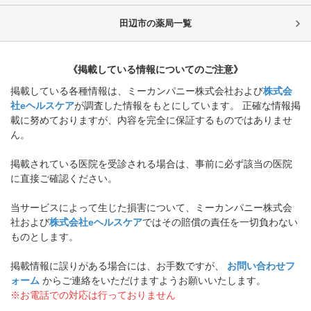
田辺市
の薬局一覧
《掲載している情報についてのご注意》
掲載している各種情報は、ミーカンパニー株式会社および
株式会
社eヘルスケア
が調査した情報をもとにしています。 正確な情報掲
載に努めておりますが、内容を完全に保証するものではありませ
ん。
掲載されている医院を受診される場合は、事前に必ず該当の医院
に直接ご確認ください。
当サービスによって生じた損害について、ミーカンパニー株式会
社および
株式会社eヘルスケア
ではその賠償の責任を一切負わない
ものとします。
掲載情報に誤りがある場合には、お手数ですが、
お問い合わせフ
ォーム
からご連絡をいただけますようお願いいたします。
※お電話での対応は行っておりません