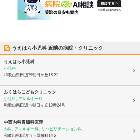
うえはら小児科
近隣の病院・クリニック
うえはら小児科
小児科
和歌山県田辺市
朝日ケ丘16-32
ふくはらこどもクリニック
小児科, アレルギー科
和歌山県田辺市
朝日ヶ丘13番24号
中西内科胃腸科医院
内科, アレルギー科, リハビリテーション科, ...
和歌山県田辺市
下屋敷町14-2