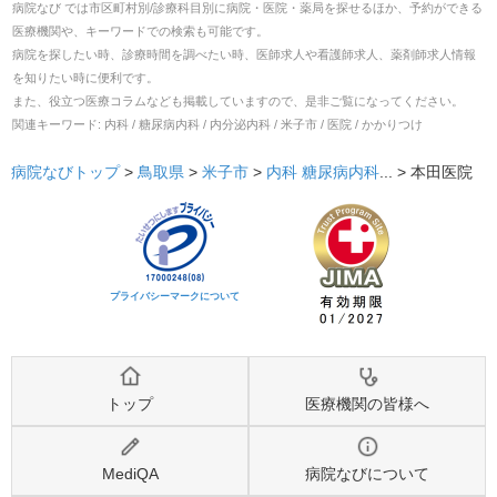
病院なび では市区町村別/診療科目別に病院・医院・薬局を探せるほか、予約ができる
医療機関や、キーワードでの検索も可能です。
病院を探したい時、診療時間を調べたい時、医師求人や看護師求人、薬剤師求人情報
を知りたい時に便利です。
また、役立つ医療コラムなども掲載していますので、是非ご覧になってください。
関連キーワード:
内科 / 糖尿病内科 / 内分泌内科 / 米子市 / 医院 / かかりつけ
病院なびトップ
>
鳥取県
>
米子市
>
内科
糖尿病内科
... >
本田医院
プライバシーマークについて
トップ
医療機関の皆様へ
MediQA
病院なびについて