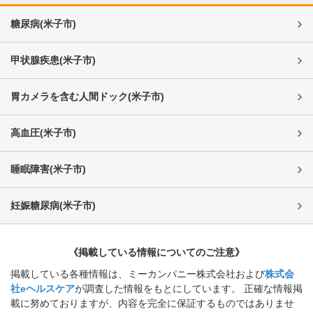
糖尿病
(
米子市
)
甲状腺疾患
(
米子市
)
胃カメラを含む人間ドック
(
米子市
)
高血圧
(
米子市
)
睡眠障害
(
米子市
)
妊娠糖尿病
(
米子市
)
《掲載している情報についてのご注意》
掲載している各種情報は、ミーカンパニー株式会社および
株式会
社eヘルスケア
が調査した情報をもとにしています。 正確な情報掲
載に努めておりますが、内容を完全に保証するものではありませ