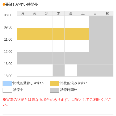
受診しやすい時間帯
月
火
水
木
金
土
日
祝
08:00
09:30
11:00
12:00
16:00
18:00
:
比較的受診しやすい
:
比較的混みやすい
:
診療中
:
診療時間外
※実際の状況とは異なる場合があります。目安としてご利用くださ
い。