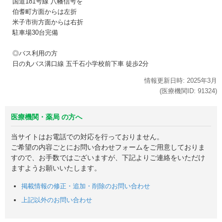
国道181号線 八幡信号を
伯耆町方面からは左折
米子市街方面からは右折
駐車場30台完備
◎バス利用の方
日の丸バス溝口線 五千石小学校前下車 徒歩2分
情報更新日時:
2025年
3月
(医療機関ID:
91324
)
医療機関・薬局 の方へ
当サイトはお電話での対応を行っておりません。
ご希望の内容ごとにお問い合わせフォームをご用意しておりま
すので、お手数ではございますが、下記よりご連絡をいただけ
ますようお願いいたします。
掲載情報の修正・追加・削除のお問い合わせ
上記以外のお問い合わせ