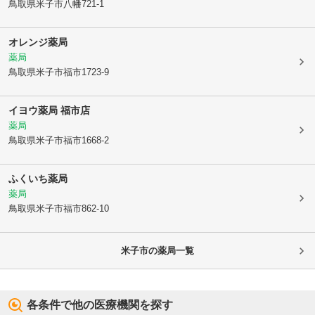
鳥取県米子市
八幡721-1
オレンジ薬局
薬局
鳥取県米子市
福市1723-9
イヨウ薬局 福市店
薬局
鳥取県米子市
福市1668-2
ふくいち薬局
薬局
鳥取県米子市
福市862-10
米子市
の薬局一覧
各条件で他の医療機関を探す