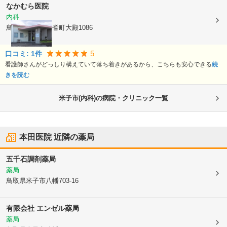
なかむら医院
内科
鳥取県西伯郡伯耆町
大殿1086
5
口コミ:
1
件
看護師さんがどっしり構えていて落ち着きがあるから、こちらも安心できる
続
きを読む
米子市(内科)の病院・クリニック一覧
本田医院
近隣の薬局
五千石調剤薬局
薬局
鳥取県米子市
八幡703-16
有限会社 エンゼル薬局
薬局