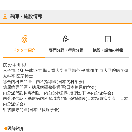
医師・施設情報
ドクター紹介
専門分野・得意分野
施設・設備の特徴
院長:本田 彬
米子市出身 平成19年 順天堂大学医学部卒 平成28年 同大学院医学研
究科卒 医学博士
総合内科専門医・内科指導医(日本内科学会)
糖尿病専門医・糖尿病研修指導医(日本糖尿病学会)
内分泌代謝科専門医・内分泌代謝科指導医(日本内分泌学会)
内分泌代謝・糖尿病内科領域専門研修指導医(日本糖尿病学会・日本
内分泌学会)
甲状腺専門医(日本甲状腺学会)
医師紹介