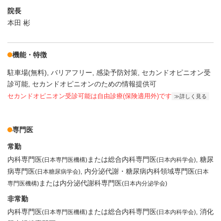
院長
本田 彬
機能・特徴
駐車場(無料)
バリアフリー
感染予防対策
セカンドオピニオン受
診可能
セカンドオピニオンのための情報提供可
セカンドオピニオン受診可能
は自由診療(保険適用外)です
詳しく見る
専門医
常勤
内科専門医
または総合内科専門医
糖尿
(日本専門医機構)
(日本内科学会)
病専門医
内分泌代謝・糖尿病内科領域専門医
(日本糖尿病学会)
(日本
または内分泌代謝科専門医
専門医機構)
(日本内分泌学会)
非常勤
内科専門医
または総合内科専門医
消化
(日本専門医機構)
(日本内科学会)