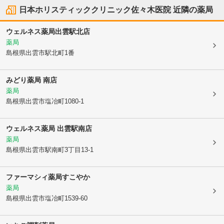
日本ホリスティッククリニック佐々木医院
近隣の薬局
ウェルネス薬局出雲駅北店
薬局
島根県出雲市
駅北町1番
みどり薬局 南店
薬局
島根県出雲市
塩冶町1080-1
ウェルネス薬局 出雲駅南店
薬局
島根県出雲市
駅南町3丁目13-1
ファーマシィ薬局すこやか
薬局
島根県出雲市
塩冶町1539-60