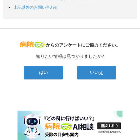
上記以外のお問い合わせ
病院なび
からのアンケートにご協力ください。
知りたい情報は見つかりましたか?
はい
いいえ