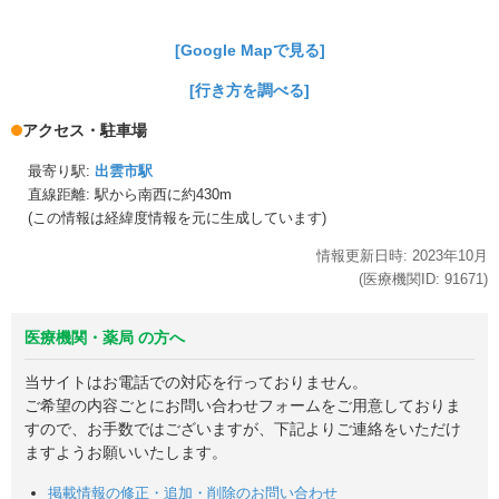
[Google Mapで見る]
[行き方を調べる]
アクセス・駐車場
最寄り駅:
出雲市駅
直線距離: 駅から
南西に約430m
(この情報は経緯度情報を元に生成しています)
情報更新日時:
2023年
10月
(医療機関ID:
91671
)
医療機関・薬局 の方へ
当サイトはお電話での対応を行っておりません。
ご希望の内容ごとにお問い合わせフォームをご用意しておりま
すので、お手数ではございますが、下記よりご連絡をいただけ
ますようお願いいたします。
掲載情報の修正・追加・削除のお問い合わせ