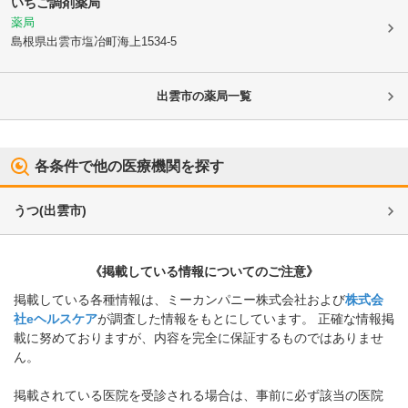
いちご調剤薬局
薬局
島根県出雲市
塩冶町海上1534-5
出雲市
の薬局一覧
各条件で他の医療機関を探す
うつ
(
出雲市
)
《掲載している情報についてのご注意》
掲載している各種情報は、ミーカンパニー株式会社および
株式会
社eヘルスケア
が調査した情報をもとにしています。 正確な情報掲
載に努めておりますが、内容を完全に保証するものではありませ
ん。
掲載されている医院を受診される場合は、事前に必ず該当の医院