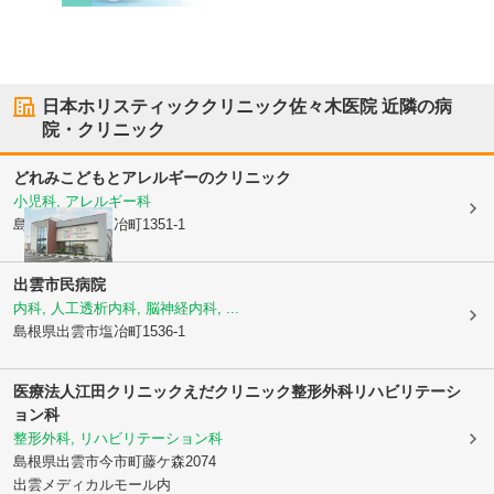
日本ホリスティッククリニック佐々木医院
近隣の病
院・クリニック
どれみこどもとアレルギーのクリニック
小児科, アレルギー科
島根県出雲市
塩冶町1351-1
出雲市民病院
内科, 人工透析内科, 脳神経内科, ...
島根県出雲市
塩冶町1536-1
医療法人江田クリニック
えだクリニック整形外科リハビリテーシ
ョン科
整形外科, リハビリテーション科
島根県出雲市
今市町藤ケ森2074
出雲メディカルモール内