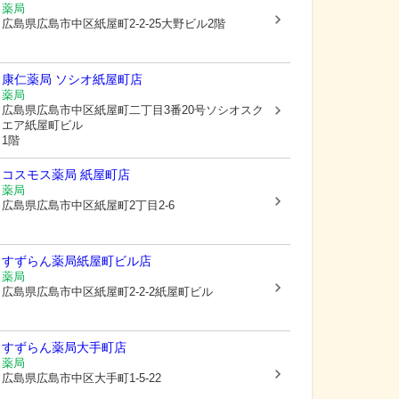
薬局
広島県広島市中区
紙屋町2-2-25大野ビル2階
康仁薬局 ソシオ紙屋町店
薬局
広島県広島市中区
紙屋町二丁目3番20号ソシオスク
エア紙屋町ビル
1階
コスモス薬局 紙屋町店
薬局
広島県広島市中区
紙屋町2丁目2-6
すずらん薬局紙屋町ビル店
薬局
広島県広島市中区
紙屋町2-2-2紙屋町ビル
すずらん薬局大手町店
薬局
広島県広島市中区
大手町1-5-22