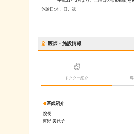
平成31年3月より、土曜日の診療時間を9:00
休診日:
木、日、祝
医師・施設情報
ドクター紹介
専
医師紹介
院長
河野 美代子