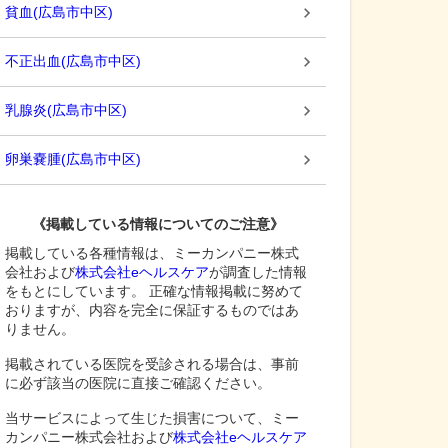
貧血
(
広島市中区
)
不正出血
(
広島市中区
)
乳腺炎
(
広島市中区
)
卵巣嚢腫
(
広島市中区
)
《掲載している情報についてのご注意》
掲載している各種情報は、ミーカンパニー株式
会社および
株式会社eヘルスケア
が調査した情報
をもとにしています。 正確な情報掲載に努めて
おりますが、内容を完全に保証するものではあ
りません。
掲載されている医院を受診される場合は、事前
に必ず該当の医院に直接ご確認ください。
当サービスによって生じた損害について、ミー
カンパニー株式会社および
株式会社eヘルスケア