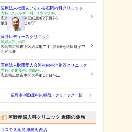
医療法人社団あいあい会
石岡内科クリニック
内科, アレルギー科, リウマチ科, ...
広島県広島市中区
紙屋町2丁目2-6
紙屋町イワミビル5F
藤井レディースクリニック
産婦人科, 内科
広島県広島市中区
紙屋町二丁目2番6号紙屋町イワ
ミビル4F
医療法人財団愛人会
河村内科消化器クリニック
内科, 消化器科, 胃腸科, ...
広島県広島市中区
大手町1丁目4-11
広島市中区(産科)の病院・クリニック一覧
河野産婦人科クリニック
近隣の薬局
コスモス薬局 紙屋町西店