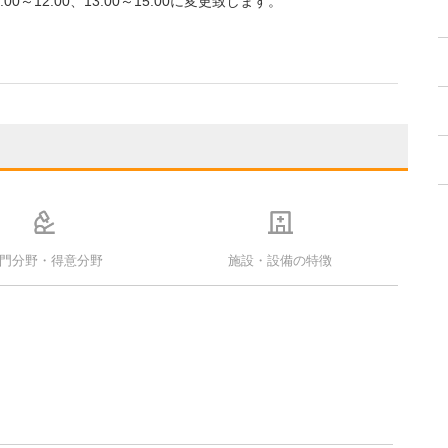
～12:00、13:00～15:00に変更致します。
門分野・得意分野
施設・設備の特徴