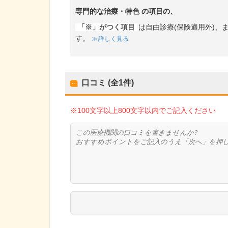
専門的な治療・特色
の項目の、
「※」がつく項目
は自由診療(保険適用外)
す。
詳しく見る
口コミ (全
1
件)
※100文字以上800文字以内でご記入ください