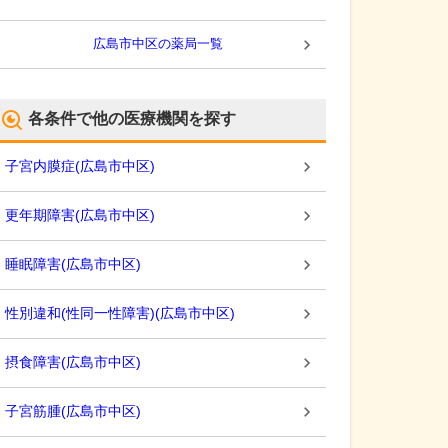
広島市中区
の薬局一覧
各条件で他の医療機関を探す
子宮内膜症
(
広島市中区
)
更年期障害
(
広島市中区
)
睡眠障害
(
広島市中区
)
性別違和(性同一性障害)
(
広島市中区
)
摂食障害
(
広島市中区
)
子宮筋腫
(
広島市中区
)