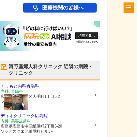
医療機関の皆様へ
河野産婦人科クリニック
近隣の病院・
クリニック
くまもと内科胃腸科
内科, 胃腸科
広島県広島市中区
大手町1丁目5-2
マリーベ ル4階
ディオクリニック広島院
内科, 美容皮膚科
広島県広島市中区
紙屋町2丁目3-20
ソシオスクエア紙屋町ビル3F