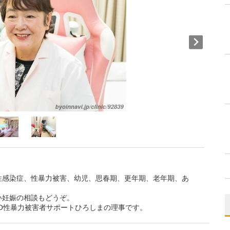
性感染症、性暴力被害、幼児、思春期、更年期、老年期、あ
い妊娠の相談もどうぞ。
O性暴力被害者サポートひろしまの理事です。