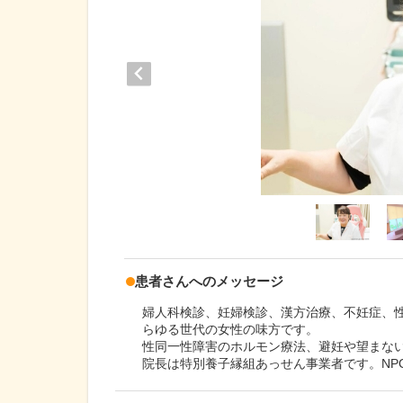
患者さんへのメッセージ
婦人科検診、妊婦検診、漢方治療、不妊症、
らゆる世代の女性の味方です。
性同一性障害のホルモン療法、避妊や望まな
院長は特別養子縁組あっせん事業者です。NP