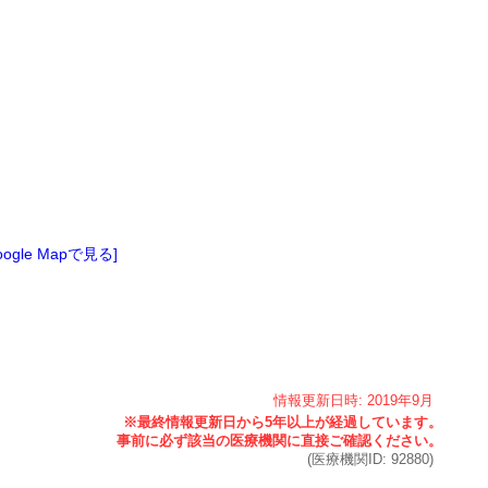
oogle Mapで見る]
情報更新日時:
2019年
9月
(医療機関ID:
92880
)