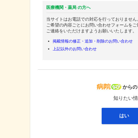
医療機関・薬局 の方へ
当サイトはお電話での対応を行っておりません
ご希望の内容ごとにお問い合わせフォームをご
ご連絡をいただけますようお願いいたします。
掲載情報の修正・追加・削除のお問い合わせ
上記以外のお問い合わせ
病院な
からの
知りたい情
はい