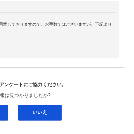
。
用意しておりますので、お手数ではございますが、下記より
び
アンケートにご協力ください。
報は見つかりましたか?
いいえ