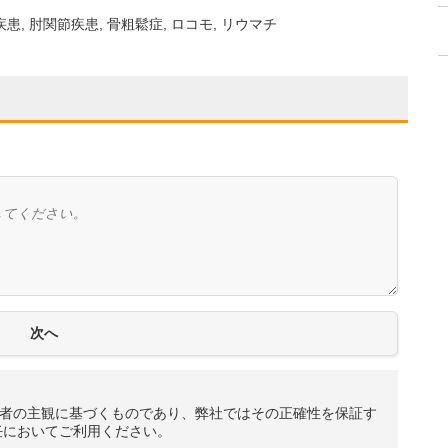
疾患
肘関節疾患
骨粗鬆症
ロコモ
リウマチ
者の主観に基づくものであり、弊社ではその正確性を保証す
任においてご利用ください。