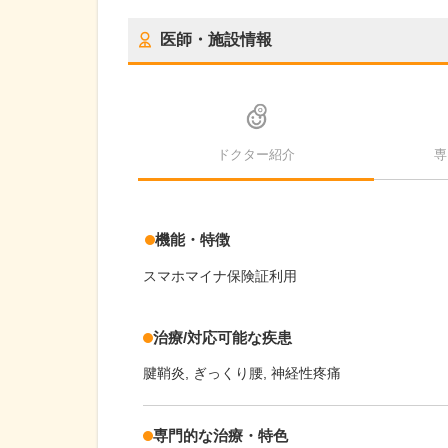
医師・施設情報
ドクター紹介
専
機能・特徴
スマホマイナ保険証利用
治療/対応可能な疾患
腱鞘炎
ぎっくり腰
神経性疼痛
専門的な治療・特色