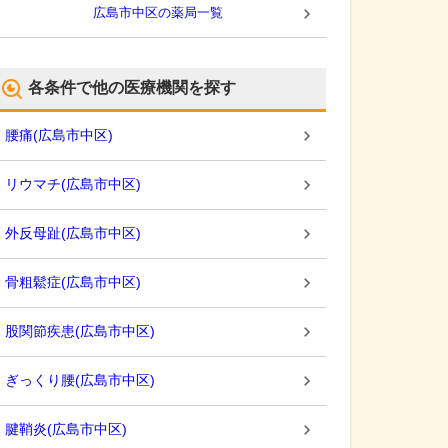
広島市中区
の薬局一覧
各条件で他の医療機関を探す
腰痛
(
広島市中区
)
リウマチ
(
広島市中区
)
外反母趾
(
広島市中区
)
骨粗鬆症
(
広島市中区
)
股関節疾患
(
広島市中区
)
ぎっくり腰
(
広島市中区
)
腱鞘炎
(
広島市中区
)