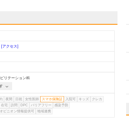
[アクセス]
ビリテーション科
す
約
夜間
日祝
女性医師
スマホ保険証
入院可
キッズ
クレカ
在宅
訪問
DPC
バリアフリー
感染予防
オピニオン情報提供可
地域連携