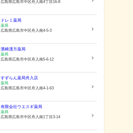
広島県広島市中区
舟入南4丁目16-8
ドレミ薬局
薬局
広島県広島市中区
舟入南4-5-3
濱崎漢方薬局
薬局
広島県広島市中区
舟入南5-6-12
すずらん薬局舟入店
薬局
広島県広島市中区
舟入南4-1-63
有限会社ウエスギ薬局
薬局
広島県広島市中区
舟入南1丁目3-14