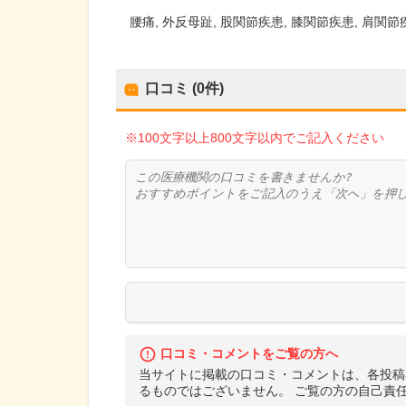
腰痛
外反母趾
股関節疾患
膝関節疾患
肩関節
口コミ (0件)
※100文字以上800文字以内でご記入ください
口コミ・コメントをご覧の方へ
当サイトに掲載の口コミ・コメントは、各投稿
るものではございません。 ご覧の方の自己責