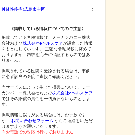
神経性疼痛
(
広島市中区
)
《掲載している情報についてのご注意》
掲載している各種情報は、ミーカンパニー株式
会社および
株式会社eヘルスケア
が調査した情報
をもとにしています。 正確な情報掲載に努めて
おりますが、内容を完全に保証するものではあ
りません。
掲載されている医院を受診される場合は、事前
に必ず該当の医院に直接ご確認ください。
当サービスによって生じた損害について、ミー
カンパニー株式会社および
株式会社eヘルスケア
ではその賠償の責任を一切負わないものとしま
す。
掲載情報に誤りがある場合には、お手数です
が、
お問い合わせフォーム
からご連絡をいただ
けますようお願いいたします。
※お電話での対応は行っておりません