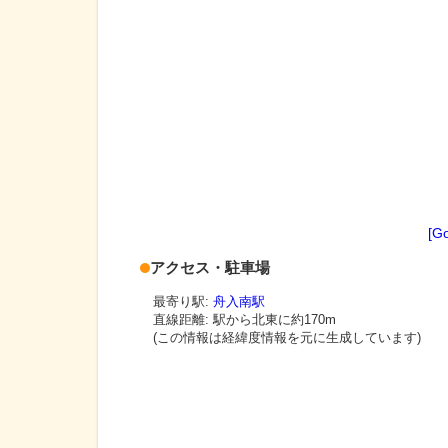
[G
アクセス・駐車場
最寄り駅:
舟入南駅
直線距離: 駅から
北東に約170m
(この情報は経緯度情報を元に生成しています)