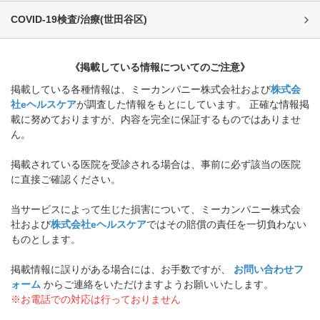
COVID-19検査/治療
(
世田谷区
)
《掲載している情報についてのご注意》
掲載している各種情報は、ミーカンパニー株式会社および
株式会
社eヘルスケア
が調査した情報をもとにしています。 正確な情報掲
載に努めておりますが、内容を完全に保証するものではありませ
ん。
掲載されている医院を受診される場合は、事前に必ず該当の医院
に直接ご確認ください。
当サービスによって生じた損害について、ミーカンパニー株式会
社および
株式会社eヘルスケア
ではその賠償の責任を一切負わない
ものとします。
掲載情報に誤りがある場合には、お手数ですが、
お問い合わせフ
ォーム
からご連絡をいただけますようお願いいたします。
※お電話での対応は行っておりません