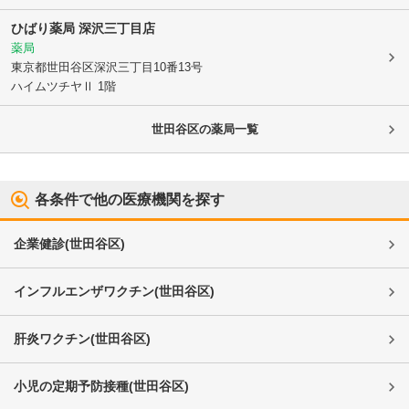
ひばり薬局 深沢三丁目店
薬局
東京都世田谷区
深沢三丁目10番13号
ハイムツチヤⅡ 1階
世田谷区
の薬局一覧
各条件で他の医療機関を探す
企業健診
(
世田谷区
)
インフルエンザワクチン
(
世田谷区
)
肝炎ワクチン
(
世田谷区
)
小児の定期予防接種
(
世田谷区
)