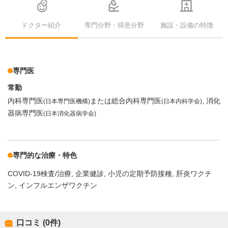
ドクター紹介
専門分野・得意分野
施設・設備の特徴
専門医
常勤
内科専門医
または総合内科専門医
消化
(日本専門医機構)
(日本内科学会)
器病専門医
(日本消化器病学会)
専門的な治療・特色
COVID-19検査/治療
企業健診
小児の定期予防接種
肝炎ワクチ
ン
インフルエンザワクチン
口コミ (0件)