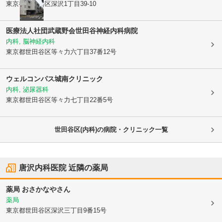
東京都世田谷区
深沢1丁目39-10
医療法人社団武蔵野会世田谷神経内科病院
内科, 脳神経内科
東京都世田谷区
等々力六丁目37番12号
ウェルコンパス城南クリニック
内科, 泌尿器科
東京都世田谷区
等々力七丁目22番5号
世田谷区(内科)の病院・クリニック一覧
唐沢内科医院
近隣の薬局
薬局 おさかなやさん
薬局
東京都世田谷区
深沢三丁目9番15号