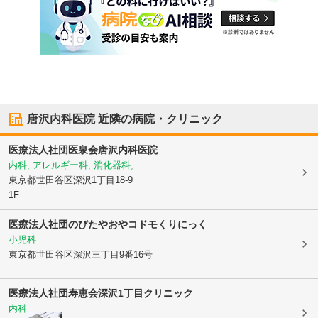
唐沢内科医院
近隣の病院・クリニック
医療法人社団医泉会
唐沢内科医院
内科, アレルギー科, 消化器科, ...
東京都世田谷区
深沢1丁目18-9
1F
医療法人社団のびたやおやコドモくりにっく
小児科
東京都世田谷区
深沢三丁目9番16号
医療法人社団寿恵会
深沢1丁目クリニック
内科