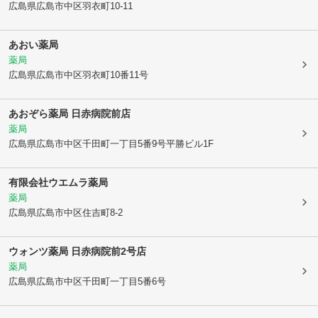
広島県広島市中区
羽衣町10-11
あおい薬局
薬局
広島県広島市中区
羽衣町10番11号
あおぞら薬局 日赤病院前店
薬局
広島県広島市中区
千田町一丁目5番9号平勝ビル1F
有限会社
ウエムラ薬局
薬局
広島県広島市中区
住吉町8-2
ウォンツ薬局 日赤病院前2号店
薬局
広島県広島市中区
千田町一丁目5番6号