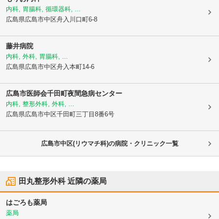
内科, 胃腸科, 循環器科, ...
広島県広島市中区
舟入川口町6-8
藤井病院
内科, 外科, 胃腸科, ...
広島県広島市中区
舟入本町14-6
広島市医師会千田町夜間急病センター
内科, 整形外科, 外科, ...
広島県広島市中区
千田町三丁目8番6号
広島市中区(リウマチ科)の病院・クリニック一覧
田丸整形外科
近隣の薬局
はごろも薬局
薬局