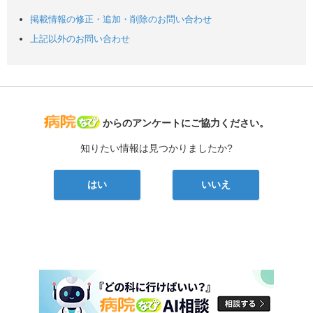
掲載情報の修正・追加・削除のお問い合わせ
上記以外のお問い合わせ
病院なび
からのアンケートにご協力ください。
知りたい情報は見つかりましたか?
はい
いいえ