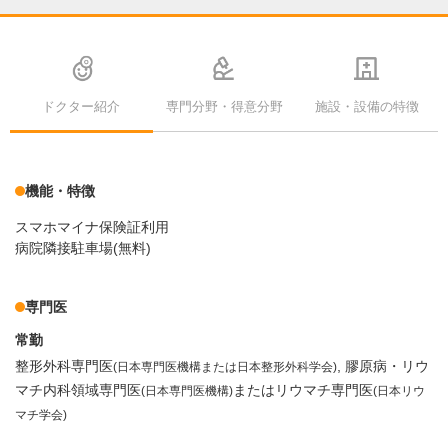
ドクター紹介
専門分野・得意分野
施設・設備の特徴
機能・特徴
スマホマイナ保険証利用
病院隣接駐車場(無料)
専門医
常勤
整形外科専門医
膠原病・リウ
(日本専門医機構または日本整形外科学会)
マチ内科領域専門医
またはリウマチ専門医
(日本専門医機構)
(日本リウ
マチ学会)