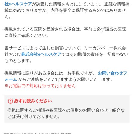
社eヘルスケア
が調査した情報をもとにしています。 正確な情報掲
載に努めておりますが、内容を完全に保証するものではありませ
ん。
掲載されている医院を受診される場合は、事前に必ず該当の医院
に直接ご確認ください。
当サービスによって生じた損害について、ミーカンパニー株式会
社および
株式会社eヘルスケア
ではその賠償の責任を一切負わない
ものとします。
掲載情報に誤りがある場合には、お手数ですが、
お問い合わせフ
ォーム
からご連絡をいただけますようお願いいたします。
※お電話での対応は行っておりません
必ずお読みください
病気に関するご相談や各医院への個別のお問い合わせ・紹介な
どは受け付けておりません。