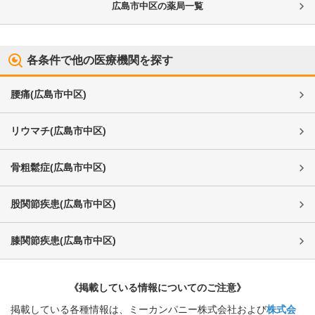
広島市中区
の薬局一覧
各条件で他の医療機関を探す
腰痛
(
広島市中区
)
リウマチ
(
広島市中区
)
骨粗鬆症
(
広島市中区
)
股関節疾患
(
広島市中区
)
膝関節疾患
(
広島市中区
)
《掲載している情報についてのご注意》
掲載している各種情報は、ミーカンパニー株式会社および
株式会