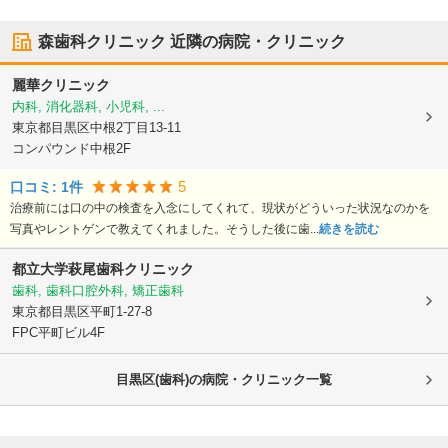
森歯科クリニック
近隣の病院・クリニック
麗華クリニック
内科, 消化器科, 小児科, ...
東京都目黒区
中根2丁目13-11
コンパウンド中根2F
5
口コミ:
1
件
治療前には口の中の検査を入念にしてくれて、現状がどういった状況なのかを
写真やレントゲンで教えてくれました。そうした後に歯...
続きを読む
都立大学萩尾歯科クリニック
歯科, 歯科口腔外科, 矯正歯科
東京都目黒区
平町1-27-8
FPC平町ビル4F
目黒区(歯科)の病院・クリニック一覧