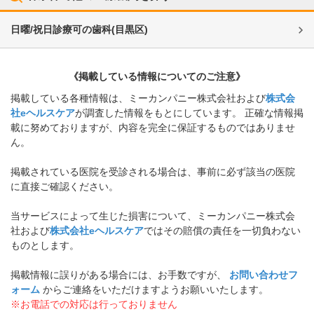
日曜/祝日診療可の歯科
(
目黒区
)
《掲載している情報についてのご注意》
掲載している各種情報は、ミーカンパニー株式会社および
株式会
社eヘルスケア
が調査した情報をもとにしています。 正確な情報掲
載に努めておりますが、内容を完全に保証するものではありませ
ん。
掲載されている医院を受診される場合は、事前に必ず該当の医院
に直接ご確認ください。
当サービスによって生じた損害について、ミーカンパニー株式会
社および
株式会社eヘルスケア
ではその賠償の責任を一切負わない
ものとします。
掲載情報に誤りがある場合には、お手数ですが、
お問い合わせフ
ォーム
からご連絡をいただけますようお願いいたします。
※お電話での対応は行っておりません