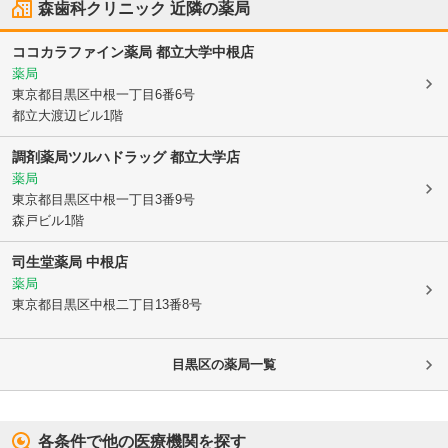
森歯科クリニック
近隣の薬局
ココカラファイン薬局 都立大学中根店
薬局
東京都目黒区
中根一丁目6番6号
都立大渡辺ビル1階
調剤薬局ツルハドラッグ 都立大学店
薬局
東京都目黒区
中根一丁目3番9号
森戸ビル1階
司生堂薬局 中根店
薬局
東京都目黒区
中根二丁目13番8号
目黒区
の薬局一覧
各条件で他の医療機関を探す