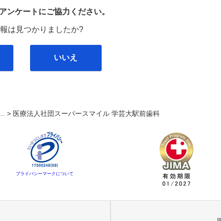
び
アンケートにご協力ください。
報は見つかりましたか?
いいえ
... >
医療法人社団スーパースマイル 学芸大駅前歯科
プライバシーマークについて