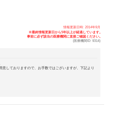
情報更新日時:
2014年
9月
(医療機関ID:
9314
)
。
用意しておりますので、お手数ではございますが、下記より