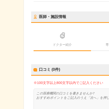
医師・施設情報
ドクター紹介
専
口コミ (0件)
※100文字以上800文字以内でご記入ください