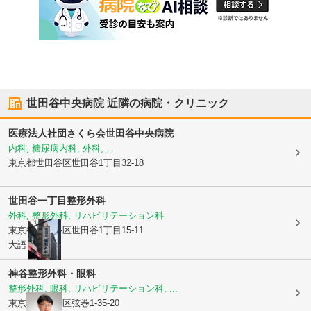
世田谷中央病院
近隣の病院・クリニック
医療法人社団さくら会
世田谷中央病院
内科, 糖尿病内科, 外科, ...
東京都世田谷区
世田谷1丁目32-18
世田谷一丁目整形外科
外科, 整形外科, リハビリテーション科
東京都世田谷区
世田谷1丁目15-11
大語ビル1階
神谷整形外科・眼科
整形外科, 眼科, リハビリテーション科, ...
東京都世田谷区
弦巻1-35-20