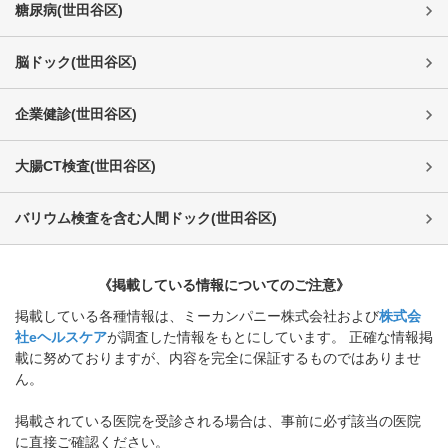
糖尿病
(
世田谷区
)
脳ドック
(
世田谷区
)
企業健診
(
世田谷区
)
大腸CT検査
(
世田谷区
)
バリウム検査を含む人間ドック
(
世田谷区
)
《掲載している情報についてのご注意》
掲載している各種情報は、ミーカンパニー株式会社および
株式会
社eヘルスケア
が調査した情報をもとにしています。 正確な情報掲
載に努めておりますが、内容を完全に保証するものではありませ
ん。
掲載されている医院を受診される場合は、事前に必ず該当の医院
に直接ご確認ください。