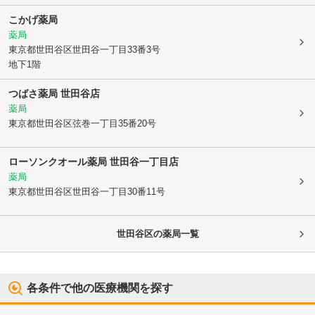
こかげ薬局
薬局
東京都世田谷区
世田谷一丁目33番3号
地下1階
つばさ薬局 世田谷店
薬局
東京都世田谷区
弦巻一丁目35番20号
ローソンクオール薬局 世田谷一丁目店
薬局
東京都世田谷区
世田谷一丁目30番11号
世田谷区
の薬局一覧
各条件で他の医療機関を探す