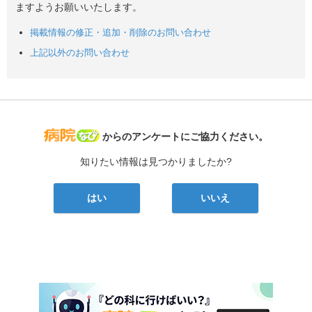
ますようお願いいたします。
掲載情報の修正・追加・削除のお問い合わせ
上記以外のお問い合わせ
病院なび
からのアンケートにご協力ください。
知りたい情報は見つかりましたか?
はい
いいえ