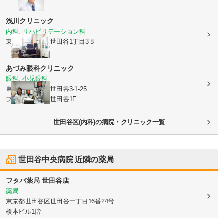
浅川クリニック
内科, リハビリテーション科
東京都世田谷区
世田谷1丁目3-8
あづみ眼科クリニック
眼科, 小児眼科
東京都世田谷区
世田谷3-1-25
フローリッシュ世田谷1F
世田谷区(内科)の病院・クリニック一覧
世田谷中央病院
近隣の薬局
フタバ薬局 世田谷店
薬局
東京都世田谷区
世田谷一丁目16番24号
榎本ビル1階