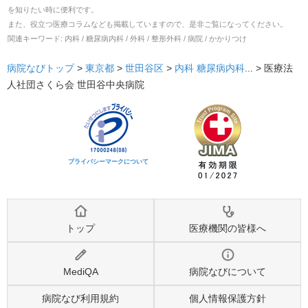
を知りたい時に便利です。
また、役立つ医療コラムなども掲載していますので、是非ご覧になってください。
関連キーワード:
内科 / 糖尿病内科 / 外科 / 整形外科 / 病院 / かかりつけ
病院なびトップ
>
東京都
>
世田谷区
>
内科
糖尿病内科
... >
医療法
人社団さくら会 世田谷中央病院
プライバシーマークについて
トップ
医療機関の皆様へ
MediQA
病院なびについて
病院なび利用規約
個人情報保護方針