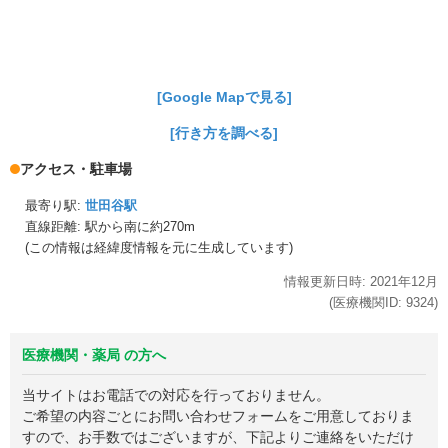
[Google Mapで見る]
[行き方を調べる]
アクセス・駐車場
最寄り駅:
世田谷駅
直線距離: 駅から
南に約270m
(この情報は経緯度情報を元に生成しています)
情報更新日時:
2021年
12月
(医療機関ID:
9324
)
医療機関・薬局 の方へ
当サイトはお電話での対応を行っておりません。
ご希望の内容ごとにお問い合わせフォームをご用意しておりま
すので、お手数ではございますが、下記よりご連絡をいただけ