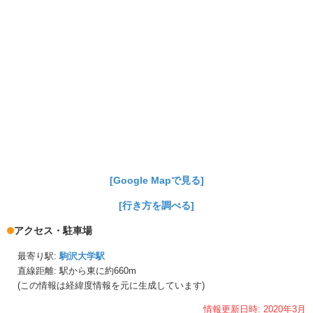
[Google Mapで見る]
[行き方を調べる]
アクセス・駐車場
最寄り駅:
駒沢大学駅
直線距離: 駅から
東に約660m
(この情報は経緯度情報を元に生成しています)
情報更新日時:
2020年
3月