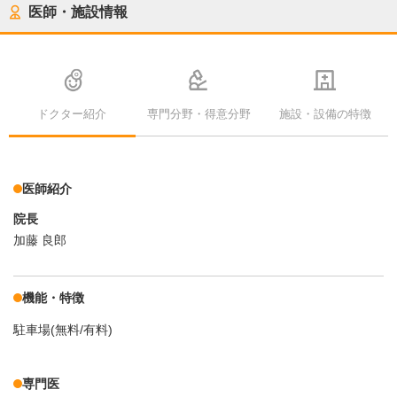
医師・施設情報
ドクター紹介
専門分野・得意分野
施設・設備の特徴
医師紹介
院長
加藤 良郎
機能・特徴
駐車場(無料/有料)
専門医