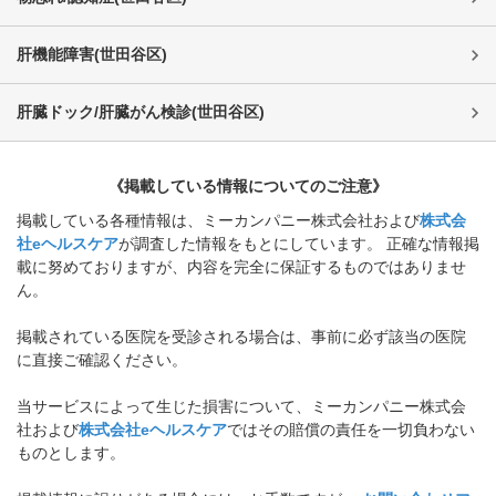
肝機能障害
(
世田谷区
)
肝臓ドック/肝臓がん検診
(
世田谷区
)
《掲載している情報についてのご注意》
掲載している各種情報は、ミーカンパニー株式会社および
株式会
社eヘルスケア
が調査した情報をもとにしています。 正確な情報掲
載に努めておりますが、内容を完全に保証するものではありませ
ん。
掲載されている医院を受診される場合は、事前に必ず該当の医院
に直接ご確認ください。
当サービスによって生じた損害について、ミーカンパニー株式会
社および
株式会社eヘルスケア
ではその賠償の責任を一切負わない
ものとします。