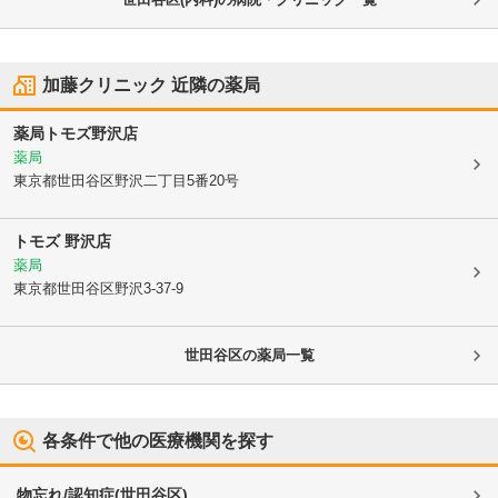
加藤クリニック
近隣の薬局
薬局トモズ野沢店
薬局
東京都世田谷区
野沢二丁目5番20号
トモズ 野沢店
薬局
東京都世田谷区
野沢3-37-9
世田谷区
の薬局一覧
各条件で他の医療機関を探す
物忘れ/認知症
(
世田谷区
)