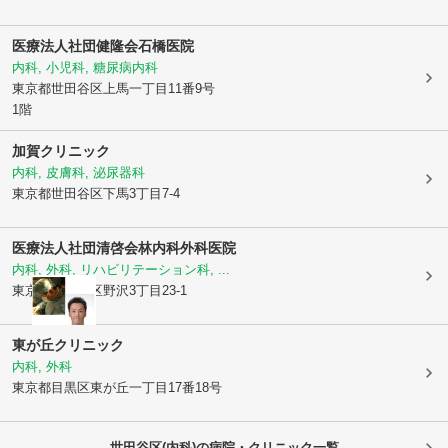
医療法人社団健隆会石橋医院
内科, 小児科, 糖尿病内科
東京都世田谷区
上馬一丁目11番9号
1階
加賀クリニック
内科, 皮膚科, 泌尿器科
東京都世田谷区
下馬3丁目7-4
医療法人社団清啓会
林内科外科医院
内科, 外科, リハビリテーション科, ...
東京都世田谷区
野沢3丁目23-1
東が丘クリニック
内科, 外科
東京都目黒区
東が丘一丁目17番18号
世田谷区(内科)の病院・クリニック一覧