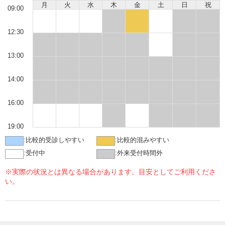
月
火
水
木
金
土
日
祝
09:00
12:30
13:00
14:00
16:00
19:00
:
比較的受診しやすい
:
比較的混みやすい
:
受付中
:
外来受付時間外
※実際の状況とは異なる場合があります。目安としてご利用くださ
い。