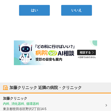
はい
いいえ
加藤クリニック
近隣の病院・クリニック
加藤クリニック
内科, 消化器科, 循環器科
東京都世田谷区
野沢2丁目14-5