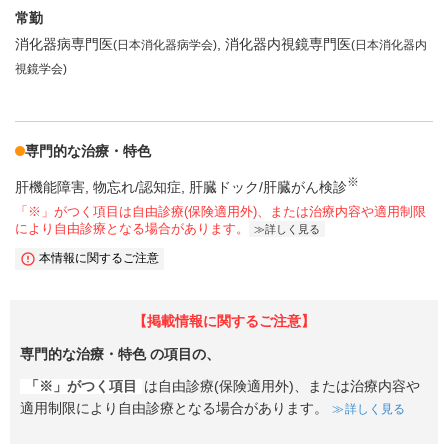
常勤
消化器病専門医
消化器内視鏡専門医
(日本消化器病学会)
(日本消化器内
視鏡学会)
専門的な治療・特色
※
肝機能障害
物忘れ/認知症
肝臓ドック/肝臓がん検診
「※」がつく項目は自由診療(保険適用外)、または治療内容や適用制限
により自由診療となる場合があります。
詳しく見る
本情報に関するご注意
【掲載情報に関するご注意】
専門的な治療・特色
の項目の、
「※」がつく項目
は自由診療(保険適用外)、または治療内容や
適用制限により自由診療となる場合があります。
詳しく見る