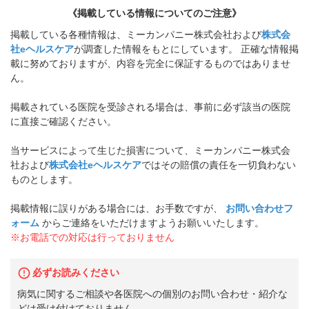
《掲載している情報についてのご注意》
掲載している各種情報は、ミーカンパニー株式会社および
株式会
社eヘルスケア
が調査した情報をもとにしています。 正確な情報掲
載に努めておりますが、内容を完全に保証するものではありませ
ん。
掲載されている医院を受診される場合は、事前に必ず該当の医院
に直接ご確認ください。
当サービスによって生じた損害について、ミーカンパニー株式会
社および
株式会社eヘルスケア
ではその賠償の責任を一切負わない
ものとします。
掲載情報に誤りがある場合には、お手数ですが、
お問い合わせフ
ォーム
からご連絡をいただけますようお願いいたします。
※お電話での対応は行っておりません
必ずお読みください
病気に関するご相談や各医院への個別のお問い合わせ・紹介な
どは受け付けておりません。