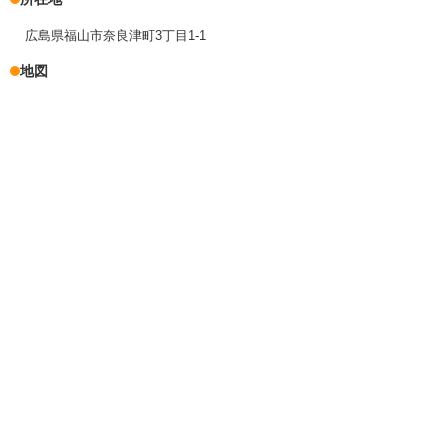
広島県福山市奈良津町3丁目1-1
地図