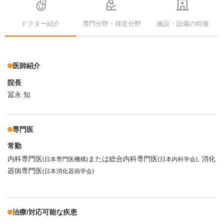
ドクター紹介
専門分野・得意分野
施設・設備の特徴
医師紹介
院長
冨永 知
専門医
常勤
内科専門医
または総合内科専門医
消化
(日本専門医機構)
(日本内科学会)
器病専門医
(日本消化器病学会)
治療/対応可能な疾患