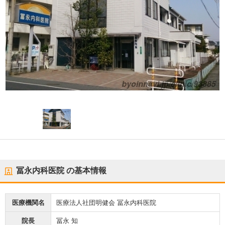
冨永内科医院
の基本情報
医療機関名
医療法人社団明健会 冨永内科医院
院長
冨永 知