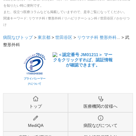
を知りたい時に便利です。
また、役立つ医療コラムなども掲載していますので、是非ご覧になってください。
関連キーワード:
リウマチ科 / 整形外科 / リハビリテーション科 / 世田谷区 / かかりつ
け
病院なびトップ
>
東京都
>
世田谷区
>
リウマチ科
整形外科
... >
武
整形外科
プライバシーマー
クについて
トップ
医療機関の皆様へ
MediQA
病院なびについて