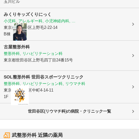
玉川ビル
みくりキッズくりにっく
小児科, アレルギー科, 小児神経内科, ...
東京都世田谷区
上野毛2-22-14
B棟
古屋整形外科
整形外科, リハビリテーション科
東京都世田谷区
上野毛四丁目24番15号
SOL整形外科 世田谷スポーツクリニック
整形外科, リハビリテーション科, リウマチ科
東京都世田谷区
中町4-14-11
1F
世田谷区(リウマチ科)の病院・クリニック一覧
武整形外科
近隣の薬局