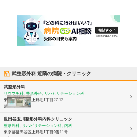
武整形外科
近隣の病院・クリニック
武整形外科
リウマチ科, 整形外科, リハビリテーション科
東京都世田谷区
上野毛1丁目27-12
武ビル1F
世田谷玉川整形外科内科クリニック
整形外科, リハビリテーション科, 内科
東京都世田谷区
上野毛1丁目9番11号