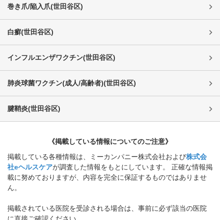
巻き爪/陥入爪
(
世田谷区
)
白癬
(
世田谷区
)
インフルエンザワクチン
(
世田谷区
)
肺炎球菌ワクチン(成人/高齢者)
(
世田谷区
)
腱鞘炎
(
世田谷区
)
《掲載している情報についてのご注意》
掲載している各種情報は、ミーカンパニー株式会社および
株式会
社eヘルスケア
が調査した情報をもとにしています。 正確な情報掲
載に努めておりますが、内容を完全に保証するものではありませ
ん。
掲載されている医院を受診される場合は、事前に必ず該当の医院
に直接ご確認ください。