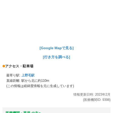
[Google Mapで見る]
[行き方を調べる]
アクセス・駐車場
最寄り駅:
上野毛駅
直線距離: 駅から
北に約110m
(この情報は経緯度情報を元に生成しています)
情報更新日時:
2023年
2月
(医療機関ID:
9398
)
医療機関・薬局 の方へ