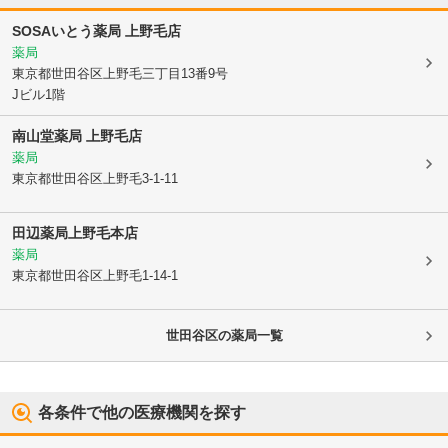
SOSAいとう薬局 上野毛店
薬局
東京都世田谷区
上野毛三丁目13番9号
Jビル1階
南山堂薬局 上野毛店
薬局
東京都世田谷区
上野毛3-1-11
田辺薬局上野毛本店
薬局
東京都世田谷区
上野毛1-14-1
世田谷区
の薬局一覧
各条件で他の医療機関を探す