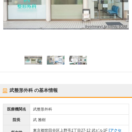
武整形外科
の基本情報
医療機関名
武整形外科
院長
武 雅樹
東京都世田谷区上野毛1丁目27-12 武ビル1F
[アクセ