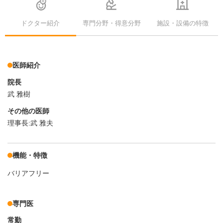
ドクター紹介
専門分野・得意分野
施設・設備の特徴
医師紹介
院長
武 雅樹
その他の医師
理事長:武 雅夫
機能・特徴
バリアフリー
専門医
常勤