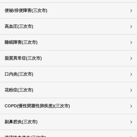
便秘/排便障害
(
三次市
)
高血圧
(
三次市
)
睡眠障害
(
三次市
)
脂質異常症
(
三次市
)
口内炎
(
三次市
)
花粉症
(
三次市
)
COPD(慢性閉塞性肺疾患)
(
三次市
)
副鼻腔炎
(
三次市
)