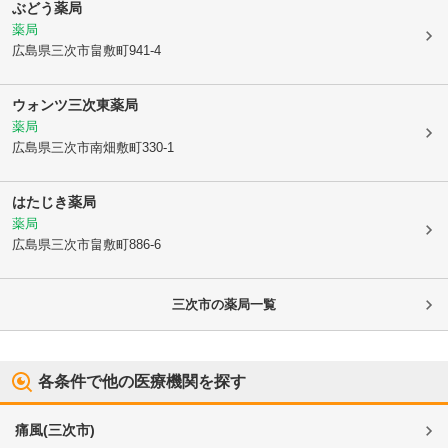
ぶどう薬局
薬局
広島県三次市
畠敷町941-4
ウォンツ三次東薬局
薬局
広島県三次市
南畑敷町330-1
はたじき薬局
薬局
広島県三次市
畠敷町886-6
三次市
の薬局一覧
各条件で他の医療機関を探す
痛風
(
三次市
)