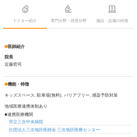
ドクター紹介
専門分野・得意分野
施設・設備の特徴
医師紹介
院長
近藤哲司
機能・特徴
キッズスペース
駐車場(無料)
バリアフリー
感染予防対策
地域医療連携体制あり
連携医療機関
市立三次中央病院
社団法人三次地区医師会 三次地区医療センター