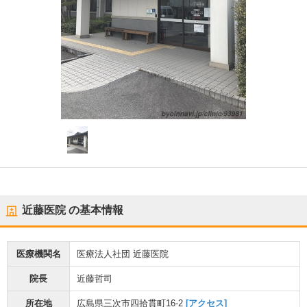
近藤医院
の基本情報
医療機関名
医療法人社団 近藤医院
院長
近藤哲司
所在地
広島県三次市四拾貫町16-2
[アクセス]