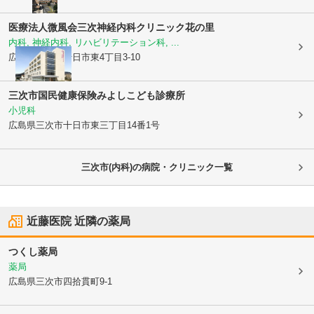
医療法人微風会
三次神経内科クリニック花の里
内科, 神経内科, リハビリテーション科, ...
広島県三次市
十日市東4丁目3-10
三次市国民健康保険みよしこども診療所
小児科
広島県三次市
十日市東三丁目14番1号
三次市(内科)の病院・クリニック一覧
近藤医院
近隣の薬局
つくし薬局
薬局
広島県三次市
四拾貫町9-1