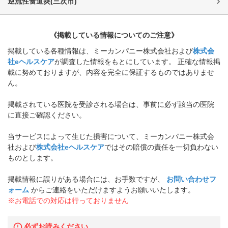
逆流性食道炎
(
三次市
)
《掲載している情報についてのご注意》
掲載している各種情報は、ミーカンパニー株式会社および
株式会
社eヘルスケア
が調査した情報をもとにしています。 正確な情報掲
載に努めておりますが、内容を完全に保証するものではありませ
ん。
掲載されている医院を受診される場合は、事前に必ず該当の医院
に直接ご確認ください。
当サービスによって生じた損害について、ミーカンパニー株式会
社および
株式会社eヘルスケア
ではその賠償の責任を一切負わない
ものとします。
掲載情報に誤りがある場合には、お手数ですが、
お問い合わせフ
ォーム
からご連絡をいただけますようお願いいたします。
※お電話での対応は行っておりません
必ずお読みください