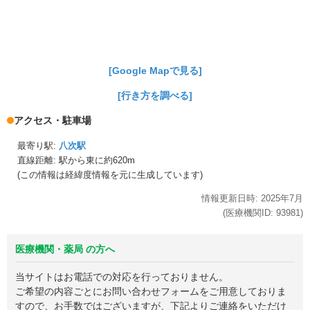
[Google Mapで見る]
[行き方を調べる]
アクセス・駐車場
最寄り駅:
八次駅
直線距離: 駅から
東に約620m
(この情報は経緯度情報を元に生成しています)
情報更新日時:
2025年
7月
(医療機関ID:
93981
)
医療機関・薬局 の方へ
当サイトはお電話での対応を行っておりません。
ご希望の内容ごとにお問い合わせフォームをご用意しておりま
すので、お手数ではございますが、下記よりご連絡をいただけ