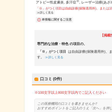
※
アトピー性皮膚炎
多汗症
レーザー治療(あざ/
「※」がつく項目は自由診療(保険適用外)、または
詳しく見る
本情報に関するご注意
【掲載
専門的な治療・特色
の項目の、
「※」がつく項目
は自由診療(保険適用外)
す。
詳しく見る
口コミ (0件)
※100文字以上800文字以内でご記入ください