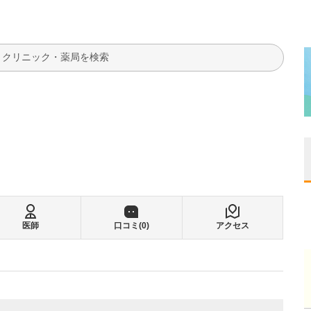
検索
医師
口コミ(
0
)
アクセス