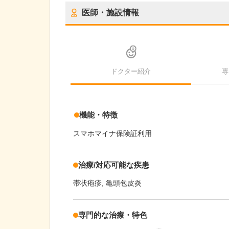
医師・施設情報
ドクター紹介
専
機能・特徴
スマホマイナ保険証利用
治療/対応可能な疾患
帯状疱疹
亀頭包皮炎
専門的な治療・特色