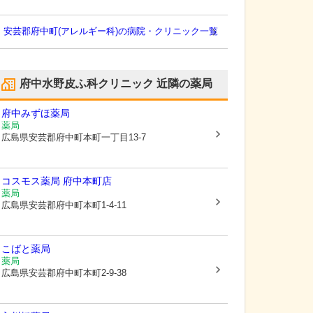
安芸郡府中町(アレルギー科)の病院・クリニック一覧
府中水野皮ふ科クリニック
近隣の薬局
府中みずほ薬局
薬局
広島県安芸郡府中町
本町一丁目13-7
コスモス薬局 府中本町店
薬局
広島県安芸郡府中町
本町1-4-11
こばと薬局
薬局
広島県安芸郡府中町
本町2-9-38