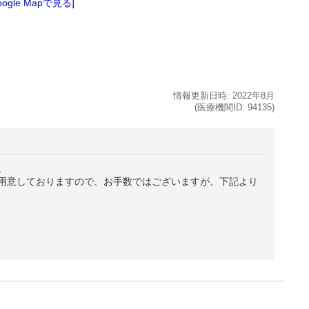
oogle Mapで見る]
情報更新日時:
2022年
8月
(医療機関ID:
94135
)
。
用意しておりますので、お手数ではございますが、下記より