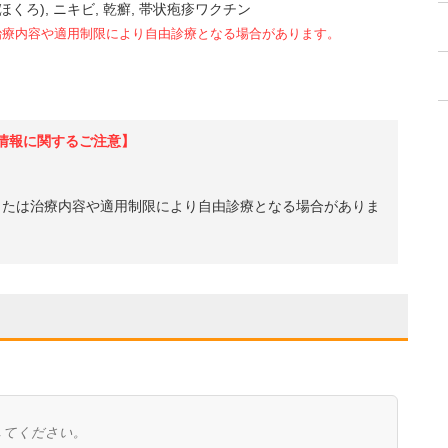
ほくろ)
ニキビ
乾癬
帯状疱疹ワクチン
治療内容や適用制限により自由診療となる場合があります。
情報に関するご注意】
、または治療内容や適用制限により自由診療となる場合がありま