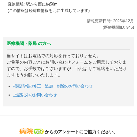
直線距離: 駅から
西に約50m
(この情報は経緯度情報を元に生成しています)
情報更新日時:
2025年
12月
(医療機関ID:
945
)
医療機関・薬局 の方へ
当サイトはお電話での対応を行っておりません。
ご希望の内容ごとにお問い合わせフォームをご用意しておりま
すので、お手数ではございますが、下記よりご連絡をいただけ
ますようお願いいたします。
掲載情報の修正・追加・削除のお問い合わせ
上記以外のお問い合わせ
病院なび
からのアンケートにご協力ください。