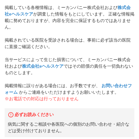
掲載している各種情報は、ミーカンパニー株式会社および
株式会
社eヘルスケア
が調査した情報をもとにしています。 正確な情報掲
載に努めておりますが、内容を完全に保証するものではありませ
ん。
掲載されている医院を受診される場合は、事前に必ず該当の医院
に直接ご確認ください。
当サービスによって生じた損害について、ミーカンパニー株式会
社および
株式会社eヘルスケア
ではその賠償の責任を一切負わない
ものとします。
掲載情報に誤りがある場合には、お手数ですが、
お問い合わせフ
ォーム
からご連絡をいただけますようお願いいたします。
※お電話での対応は行っておりません
必ずお読みください
病気に関するご相談や各医院への個別のお問い合わせ・紹介な
どは受け付けておりません。