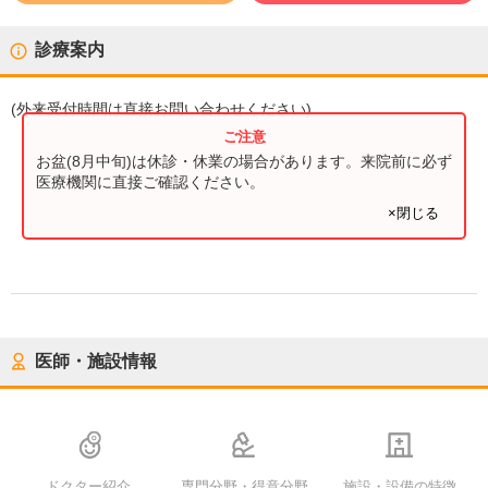
診療案内
(
外来受付時間
は直接お問い合わせください)
お盆(8月中旬)は休診・休業の場合があります。来院前に必ず
医療機関に直接ご確認ください。
×閉じる
医師・施設情報
ドクター紹介
専門分野・得意分野
施設・設備の特徴