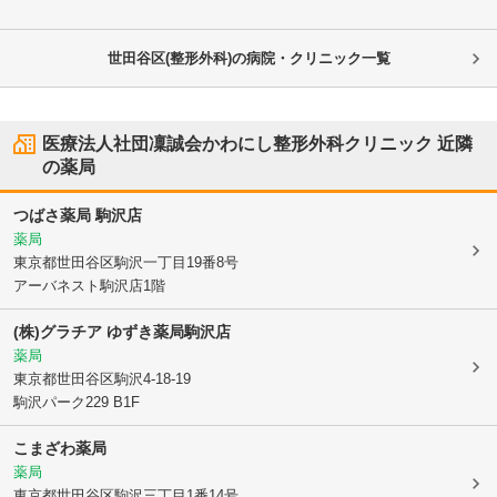
世田谷区(整形外科)の病院・クリニック一覧
医療法人社団凜誠会かわにし整形外科クリニック
近隣
の薬局
つばさ薬局 駒沢店
薬局
東京都世田谷区
駒沢一丁目19番8号
アーバネスト駒沢店1階
(株)グラチア ゆずき薬局駒沢店
薬局
東京都世田谷区
駒沢4-18-19
駒沢パーク229 B1F
こまざわ薬局
薬局
東京都世田谷区
駒沢三丁目1番14号