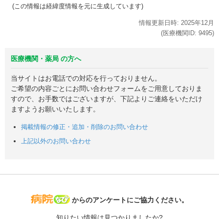
(この情報は経緯度情報を元に生成しています)
情報更新日時:
2025年
12月
(医療機関ID:
9495
)
医療機関・薬局 の方へ
当サイトはお電話での対応を行っておりません。
ご希望の内容ごとにお問い合わせフォームをご用意しておりま
すので、お手数ではございますが、下記よりご連絡をいただけ
ますようお願いいたします。
掲載情報の修正・追加・削除のお問い合わせ
上記以外のお問い合わせ
病院なび
からのアンケートにご協力ください。
知りたい情報は見つかりましたか?