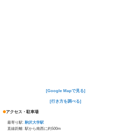
[Google Mapで見る]
[行き方を調べる]
アクセス・駐車場
最寄り駅:
駒沢大学駅
直線距離: 駅から
南西に約500m