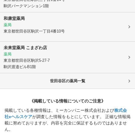
駒沢パークマンション1階
和康堂薬局
薬局
東京都世田谷区
駒沢一丁目4番10号
未来堂薬局 こまざわ店
薬局
東京都世田谷区
駒沢5-27-7
駒沢渡邉ビルB1階
世田谷区
の薬局一覧
《掲載している情報についてのご注意》
掲載している各種情報は、ミーカンパニー株式会社および
株式会
社eヘルスケア
が調査した情報をもとにしています。 正確な情報掲
載に努めておりますが、内容を完全に保証するものではありませ
ん。