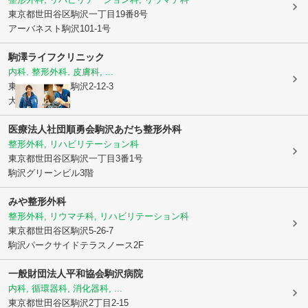
東京都世田谷区
駒沢一丁目19番8号
アーバネスト駒沢101-1号
駒澤ライフクリニック
内科, 整形外科, 皮膚科, ...
東京都世田谷区
駒沢2-12-3
大幸ビル3階
医療法人社団順勇会駒沢あだち整形外科
整形外科, リハビリテーション科
東京都世田谷区
駒沢一丁目3番1号
駒沢グリーンビル3階
みや整形外科
整形外科, リウマチ科, リハビリテーション科
東京都世田谷区
駒沢5-26-7
駒沢パークサイドテラスノース2F
一般財団法人平和協会
駒沢病院
内科, 循環器科, 消化器科, ...
東京都世田谷区
駒沢2丁目2-15