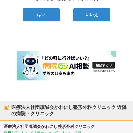
はい
いいえ
医療法人社団凜誠会かわにし整形外科クリニック
近隣
の病院・クリニック
医療法人社団凜誠会かわにし整形外科クリニック
整形外科, リハビリテーション科, リウマチ科