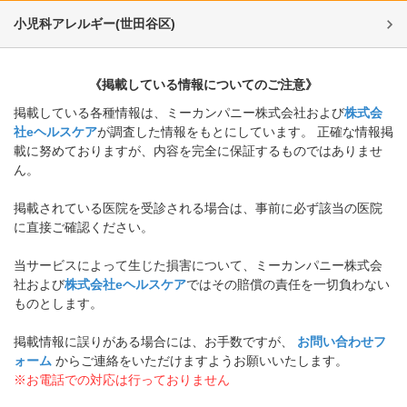
小児科アレルギー
(
世田谷区
)
《掲載している情報についてのご注意》
掲載している各種情報は、ミーカンパニー株式会社および
株式会
社eヘルスケア
が調査した情報をもとにしています。 正確な情報掲
載に努めておりますが、内容を完全に保証するものではありませ
ん。
掲載されている医院を受診される場合は、事前に必ず該当の医院
に直接ご確認ください。
当サービスによって生じた損害について、ミーカンパニー株式会
社および
株式会社eヘルスケア
ではその賠償の責任を一切負わない
ものとします。
掲載情報に誤りがある場合には、お手数ですが、
お問い合わせフ
ォーム
からご連絡をいただけますようお願いいたします。
※お電話での対応は行っておりません