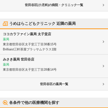
世田谷区(小児科)の病院・クリニック一覧
うめはらこどもクリニック
近隣の薬局
ココカラファイン薬局 太子堂店
薬局
東京都世田谷区
太子堂三丁目38番15号
Brilliaist三軒茶屋ブラッサムテラス1階
みさき薬局 世田谷店
薬局
東京都世田谷区
太子堂三丁目28番14号
世田谷区
の薬局一覧
各条件で他の医療機関を探す