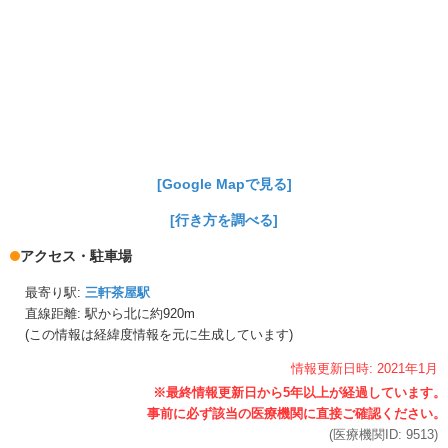
[Google Mapで見る]
[行き方を調べる]
アクセス・駐車場
最寄り駅:
三軒茶屋駅
直線距離: 駅から
北に約920m
(この情報は経緯度情報を元に生成しています)
情報更新日時:
2021年
1月
(医療機関ID:
9513
)