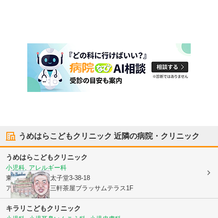
うめはらこどもクリニック
近隣の病院・クリニック
うめはらこどもクリニック
小児科, アレルギー科
東京都世田谷区
太子堂3-38-18
アパートメンツ三軒茶屋ブラッサムテラス1F
キラリこどもクリニック