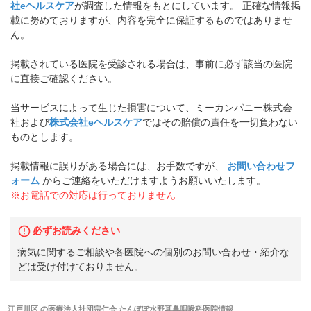
社eヘルスケア
が調査した情報をもとにしています。 正確な情報掲
載に努めておりますが、内容を完全に保証するものではありませ
ん。
掲載されている医院を受診される場合は、事前に必ず該当の医院
に直接ご確認ください。
当サービスによって生じた損害について、ミーカンパニー株式会
社および
株式会社eヘルスケア
ではその賠償の責任を一切負わない
ものとします。
掲載情報に誤りがある場合には、お手数ですが、
お問い合わせフ
ォーム
からご連絡をいただけますようお願いいたします。
※お電話での対応は行っておりません
必ずお読みください
病気に関するご相談や各医院への個別のお問い合わせ・紹介な
どは受け付けておりません。
江戸川区
の
医療法人社団宗仁会 たんぽぽ水野耳鼻咽喉科医院
情報