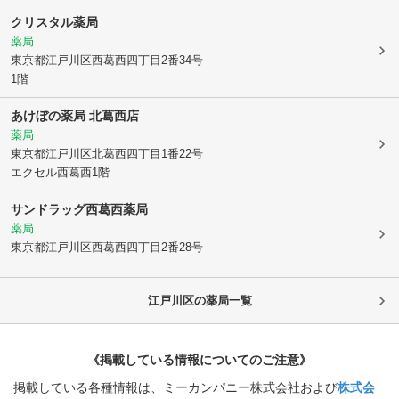
クリスタル薬局
薬局
東京都江戸川区
西葛西四丁目2番34号
1階
あけぼの薬局 北葛西店
薬局
東京都江戸川区
北葛西四丁目1番22号
エクセル西葛西1階
サンドラッグ西葛西薬局
薬局
東京都江戸川区
西葛西四丁目2番28号
江戸川区
の薬局一覧
《掲載している情報についてのご注意》
掲載している各種情報は、ミーカンパニー株式会社および
株式会