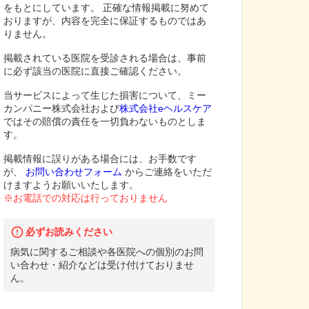
をもとにしています。 正確な情報掲載に努めて
おりますが、内容を完全に保証するものではあ
りません。
掲載されている医院を受診される場合は、事前
に必ず該当の医院に直接ご確認ください。
当サービスによって生じた損害について、ミー
カンパニー株式会社および
株式会社eヘルスケア
ではその賠償の責任を一切負わないものとしま
す。
掲載情報に誤りがある場合には、お手数です
が、
お問い合わせフォーム
からご連絡をいただ
けますようお願いいたします。
※お電話での対応は行っておりません
必ずお読みください
病気に関するご相談や各医院への個別のお問
い合わせ・紹介などは受け付けておりませ
ん。