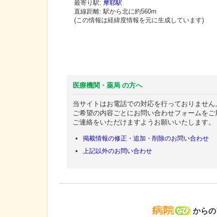
最寄り駅:
摩耶駅
直線距離: 駅から
北に約560m
(この情報は経緯度情報を元に生成しています)
医療機関・薬局 の方へ
当サイトはお電話での対応を行っておりません
ご希望の内容ごとにお問い合わせフォームをご
ご連絡をいただけますようお願いいたします。
掲載情報の修正・追加・削除のお問い合わせ
上記以外のお問い合わせ
病院な
からの