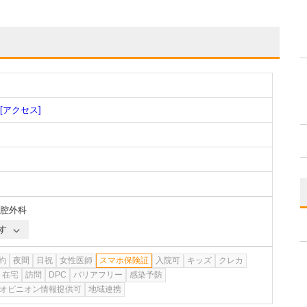
[アクセス]
腔外科
す
約
夜間
日祝
女性医師
スマホ保険証
入院可
キッズ
クレカ
在宅
訪問
DPC
バリアフリー
感染予防
オピニオン情報提供可
地域連携