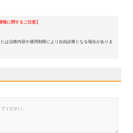
情報に関するご注意】
、または治療内容や適用制限により自由診療となる場合がありま