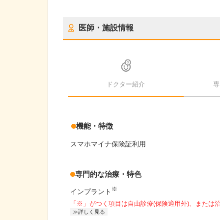
医師・施設情報
ドクター紹介
専
機能・特徴
スマホマイナ保険証利用
専門的な治療・特色
※
インプラント
「※」がつく項目は自由診療(保険適用外)、または
詳しく見る