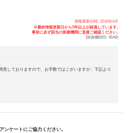
情報更新日時:
2016年
4月
(医療機関ID:
9548
)
。
用意しておりますので、お手数ではございますが、下記より
び
アンケートにご協力ください。