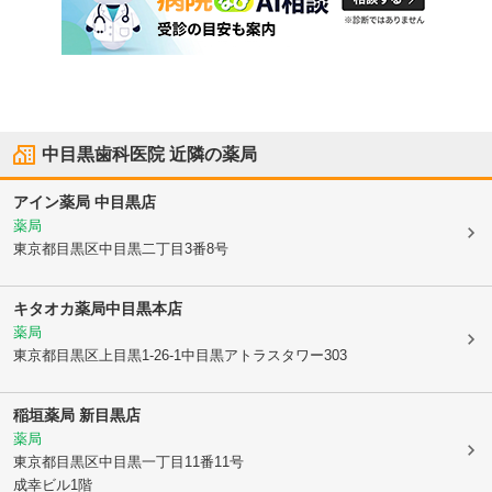
中目黒歯科医院
近隣の薬局
アイン薬局 中目黒店
薬局
東京都目黒区
中目黒二丁目3番8号
キタオカ薬局中目黒本店
薬局
東京都目黒区
上目黒1-26-1中目黒アトラスタワー303
稲垣薬局 新目黒店
薬局
東京都目黒区
中目黒一丁目11番11号
成幸ビル1階