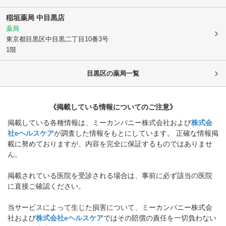
稲垣薬局 中目黒店
薬局
東京都目黒区
中目黒二丁目10番3号
1階
目黒区
の薬局一覧
《掲載している情報についてのご注意》
掲載している各種情報は、ミーカンパニー株式会社および
株式会
社eヘルスケア
が調査した情報をもとにしています。 正確な情報掲
載に努めておりますが、内容を完全に保証するものではありませ
ん。
掲載されている医院を受診される場合は、事前に必ず該当の医院
に直接ご確認ください。
当サービスによって生じた損害について、ミーカンパニー株式会
社および
株式会社eヘルスケア
ではその賠償の責任を一切負わない