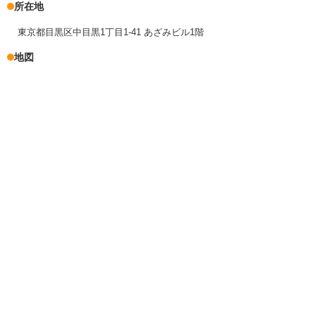
所在地
東京都目黒区中目黒1丁目1-41 あざみビル1階
地図