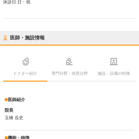
休診日:
日・祝
医師・施設情報
ドクター紹介
専門分野・得意分野
施設・設備の特徴
医師紹介
院長
玉橋 岳史
機能・特徴