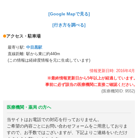
[Google Mapで見る]
[行き方を調べる]
アクセス・駐車場
最寄り駅:
中目黒駅
直線距離: 駅から
東に約440m
(この情報は経緯度情報を元に生成しています)
情報更新日時:
2016年
4月
(医療機関ID:
9552
)
医療機関・薬局 の方へ
当サイトはお電話での対応を行っておりません。
ご希望の内容ごとにお問い合わせフォームをご用意しておりま
すので、お手数ではございますが、下記よりご連絡をいただけ