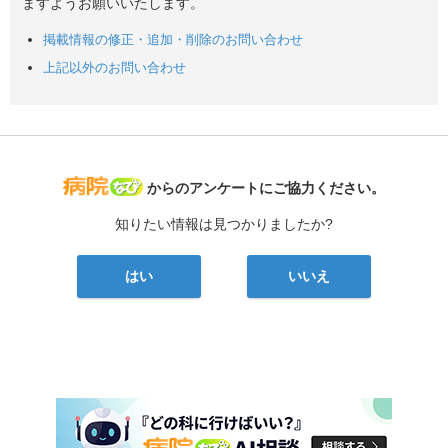
ますようお願いいたします。
掲載情報の修正・追加・削除のお問い合わせ
上記以外のお問い合わせ
病院なび
からのアンケートにご協力ください。
知りたい情報は見つかりましたか?
はい
いいえ