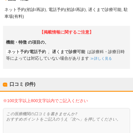
ネット予約(初診/再診)
電話予約(初診/再診)
遅くまで診療可能
駐
車場(有料)
【掲載情報に関するご注意】
機能・特徴
の項目の、
ネット予約/電話予約
,
遅くまで診療可能
は診療科・診療日時
等によっては対応していない場合があります
詳しく見る
口コミ (0件)
※100文字以上800文字以内でご記入ください