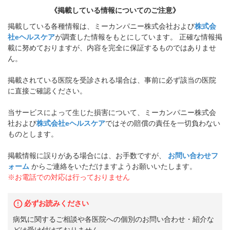
《掲載している情報についてのご注意》
掲載している各種情報は、ミーカンパニー株式会社および
株式会
社eヘルスケア
が調査した情報をもとにしています。 正確な情報掲
載に努めておりますが、内容を完全に保証するものではありませ
ん。
掲載されている医院を受診される場合は、事前に必ず該当の医院
に直接ご確認ください。
当サービスによって生じた損害について、ミーカンパニー株式会
社および
株式会社eヘルスケア
ではその賠償の責任を一切負わない
ものとします。
掲載情報に誤りがある場合には、お手数ですが、
お問い合わせフ
ォーム
からご連絡をいただけますようお願いいたします。
※お電話での対応は行っておりません
必ずお読みください
病気に関するご相談や各医院への個別のお問い合わせ・紹介な