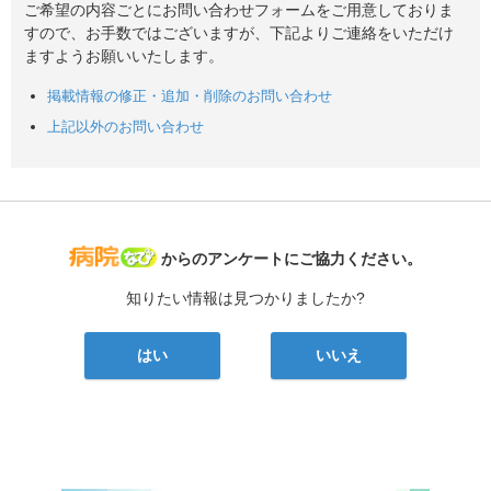
ご希望の内容ごとにお問い合わせフォームをご用意しておりま
すので、お手数ではございますが、下記よりご連絡をいただけ
ますようお願いいたします。
掲載情報の修正・追加・削除のお問い合わせ
上記以外のお問い合わせ
病院なび
からのアンケートにご協力ください。
知りたい情報は見つかりましたか?
はい
いいえ