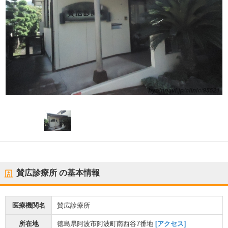
賛広診療所
の基本情報
医療機関名
賛広診療所
所在地
徳島県阿波市阿波町南西谷7番地
[アクセス]