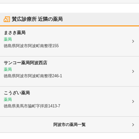
賛広診療所
近隣の薬局
まさき薬局
薬局
徳島県阿波市
阿波町南整理155
サンコー薬局阿波西店
薬局
徳島県阿波市
阿波町南整理246-1
こうざい薬局
薬局
徳島県美馬市
脇町字拝原1413-7
阿波市
の薬局一覧