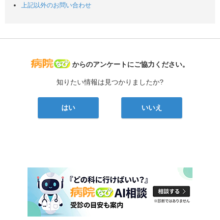
上記以外のお問い合わせ
病院なび
からのアンケートにご協力ください。
知りたい情報は見つかりましたか?
はい
いいえ