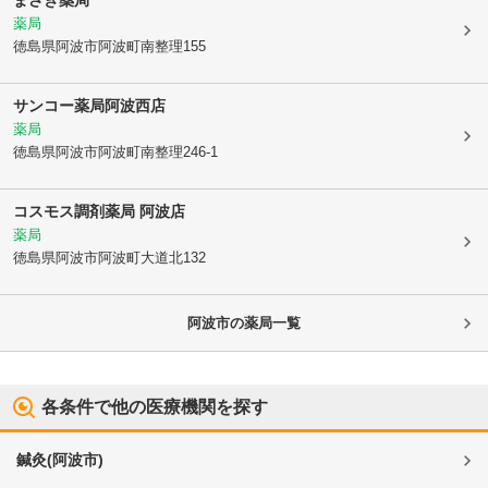
まさき薬局
薬局
徳島県阿波市
阿波町南整理155
サンコー薬局阿波西店
薬局
徳島県阿波市
阿波町南整理246-1
コスモス調剤薬局 阿波店
薬局
徳島県阿波市
阿波町大道北132
阿波市
の薬局一覧
各条件で他の医療機関を探す
鍼灸
(
阿波市
)