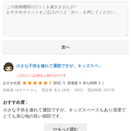
小さな子供を連れて通院ですが、キッズスペ...
この口コミは1年以上前のものです
5
おすすめ度:
[
対応:
5
清潔感:
5
待ち時間:
5
]
投稿者: ゆずママ さん
受診者: 本人 (女性・ 30代)
受診時期: 2017年
おすすめ度 :
小さな子供を連れて通院ですが、キッズスペースもあり清潔で
とても居心地の良い病院です。
>>もっと読む