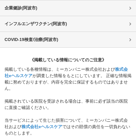
企業健診
(
阿波市
)
インフルエンザワクチン
(
阿波市
)
COVID-19検査/治療
(
阿波市
)
《掲載している情報についてのご注意》
掲載している各種情報は、ミーカンパニー株式会社および
株式会
社eヘルスケア
が調査した情報をもとにしています。 正確な情報掲
載に努めておりますが、内容を完全に保証するものではありませ
ん。
掲載されている医院を受診される場合は、事前に必ず該当の医院
に直接ご確認ください。
当サービスによって生じた損害について、ミーカンパニー株式会
社および
株式会社eヘルスケア
ではその賠償の責任を一切負わない
ものとします。