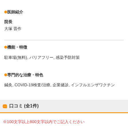
医師紹介
院長
大塚 晋作
機能・特徴
駐車場(無料)
バリアフリー
感染予防対策
専門的な治療・特色
鍼灸
COVID-19検査/治療
企業健診
インフルエンザワクチン
口コミ (全
1
件)
※100文字以上800文字以内でご記入ください