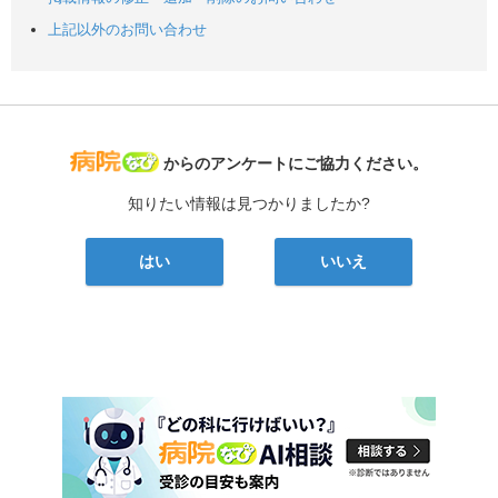
上記以外のお問い合わせ
病院なび
からのアンケートにご協力ください。
知りたい情報は見つかりましたか?
はい
いいえ