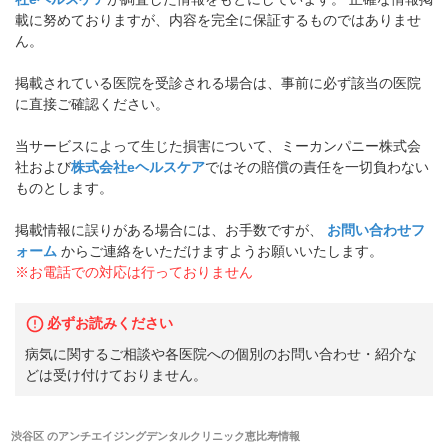
載に努めておりますが、内容を完全に保証するものではありませ
ん。
掲載されている医院を受診される場合は、事前に必ず該当の医院
に直接ご確認ください。
当サービスによって生じた損害について、ミーカンパニー株式会
社および
株式会社eヘルスケア
ではその賠償の責任を一切負わない
ものとします。
掲載情報に誤りがある場合には、お手数ですが、
お問い合わせフ
ォーム
からご連絡をいただけますようお願いいたします。
※お電話での対応は行っておりません
必ずお読みください
病気に関するご相談や各医院への個別のお問い合わせ・紹介な
どは受け付けておりません。
渋谷区
の
アンチエイジングデンタルクリニック恵比寿
情報