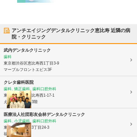
アンチエイジングデンタルクリニック恵比寿
近隣の病
院・クリニック
武内デンタルクリニック
歯科
東京都渋谷区
恵比寿西1丁目3-9
マーブルフロントエビス3F
クレタ歯科医院
歯科, 矯正歯科, 歯科口腔外科
東京都渋谷区
恵比寿西1-17-1
えびす第一ビル3階
医療法人社団彩友会
林デンタルクリニック
歯科, 小児歯科, 歯科口腔外科
東京都渋谷区
東3丁目24-3
福田ビル1階