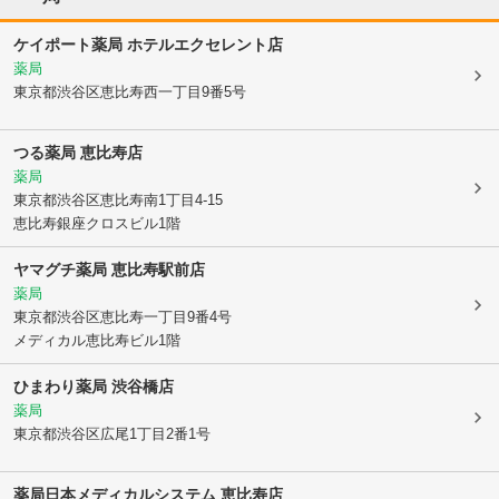
ケイポート薬局 ホテルエクセレント店
薬局
東京都渋谷区
恵比寿西一丁目9番5号
つる薬局 恵比寿店
薬局
東京都渋谷区
恵比寿南1丁目4-15
恵比寿銀座クロスビル1階
ヤマグチ薬局 恵比寿駅前店
薬局
東京都渋谷区
恵比寿一丁目9番4号
メディカル恵比寿ビル1階
ひまわり薬局 渋谷橋店
薬局
東京都渋谷区
広尾1丁目2番1号
薬局日本メディカルシステム 恵比寿店