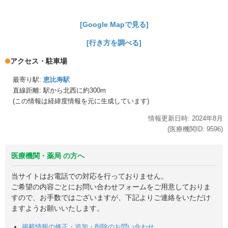
[Google Mapで見る]
[行き方を調べる]
アクセス・駐車場
最寄り駅:
恵比寿駅
直線距離: 駅から
北西に約300m
(この情報は経緯度情報を元に生成しています)
情報更新日時:
2024年
8月
(医療機関ID:
9596
)
医療機関・薬局 の方へ
当サイトはお電話での対応を行っておりません。
ご希望の内容ごとにお問い合わせフォームをご用意しておりま
すので、お手数ではございますが、下記よりご連絡をいただけ
ますようお願いいたします。
掲載情報の修正・追加・削除のお問い合わせ