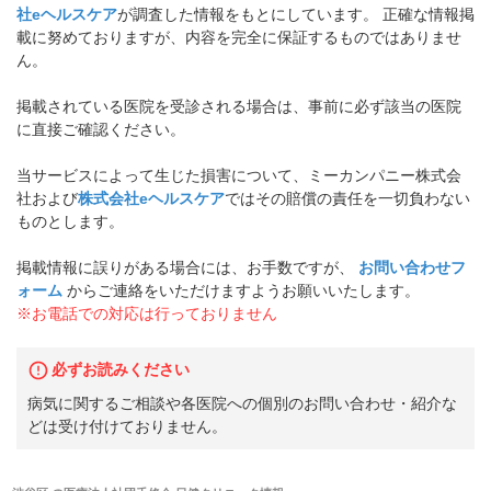
社eヘルスケア
が調査した情報をもとにしています。 正確な情報掲
載に努めておりますが、内容を完全に保証するものではありませ
ん。
掲載されている医院を受診される場合は、事前に必ず該当の医院
に直接ご確認ください。
当サービスによって生じた損害について、ミーカンパニー株式会
社および
株式会社eヘルスケア
ではその賠償の責任を一切負わない
ものとします。
掲載情報に誤りがある場合には、お手数ですが、
お問い合わせフ
ォーム
からご連絡をいただけますようお願いいたします。
※お電話での対応は行っておりません
必ずお読みください
病気に関するご相談や各医院への個別のお問い合わせ・紹介な
どは受け付けておりません。