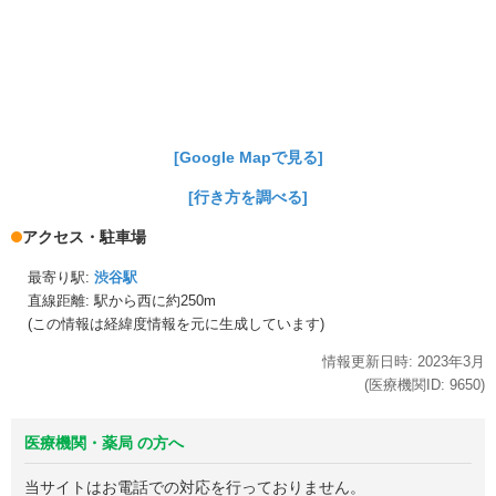
[Google Mapで見る]
[行き方を調べる]
アクセス・駐車場
最寄り駅:
渋谷駅
直線距離: 駅から
西に約250m
(この情報は経緯度情報を元に生成しています)
情報更新日時:
2023年
3月
(医療機関ID:
9650
)
医療機関・薬局 の方へ
当サイトはお電話での対応を行っておりません。