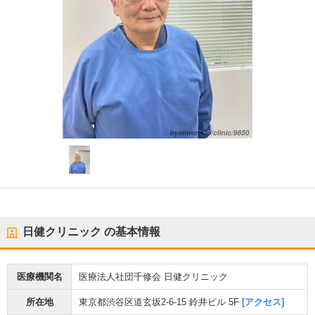
日健クリニック
の基本情報
医療機関名
医療法人社団千修会 日健クリニック
所在地
東京都渋谷区道玄坂2-6-15 鈴井ビル 5F
[アクセス]