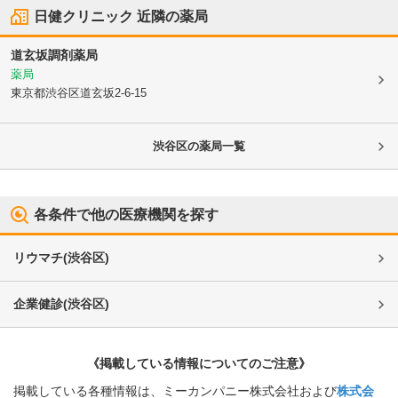
日健クリニック
近隣の薬局
道玄坂調剤薬局
薬局
東京都渋谷区
道玄坂2-6-15
渋谷区
の薬局一覧
各条件で他の医療機関を探す
リウマチ
(
渋谷区
)
企業健診
(
渋谷区
)
《掲載している情報についてのご注意》
掲載している各種情報は、ミーカンパニー株式会社および
株式会