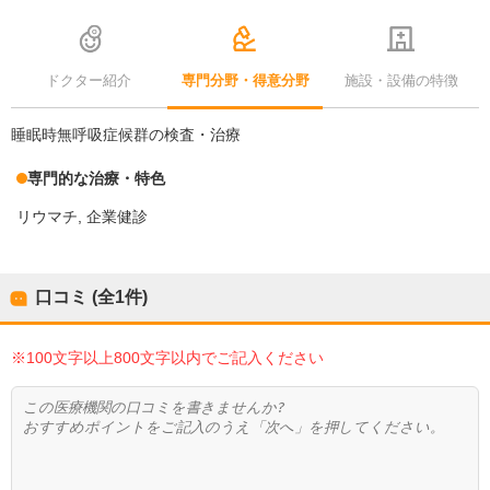
ドクター紹介
専門分野・得意分野
施設・設備の特徴
睡眠時無呼吸症候群の検査・治療
専門的な治療・特色
リウマチ
企業健診
口コミ (全
1
件)
※100文字以上800文字以内でご記入ください