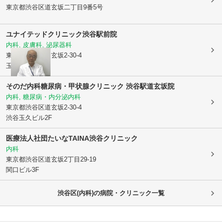
東京都渋谷区
道玄坂二丁目9番5号
ユナイテッドクリニック渋谷駅前院
内科, 皮膚科, 泌尿器科
東京都渋谷区
道玄坂2-30-4
玉久ビル4階
そのだ内科糖尿病・甲状腺クリニック 渋谷駅道玄坂院
内科, 糖尿病・内分泌内科
東京都渋谷区
道玄坂2-30-4
渋谷玉久ビル2F
医療法人社団たいな
TAINA渋谷クリニック
内科
東京都渋谷区
道玄坂2丁目29-19
関口ビル3F
渋谷区(内科)の病院・クリニック一覧