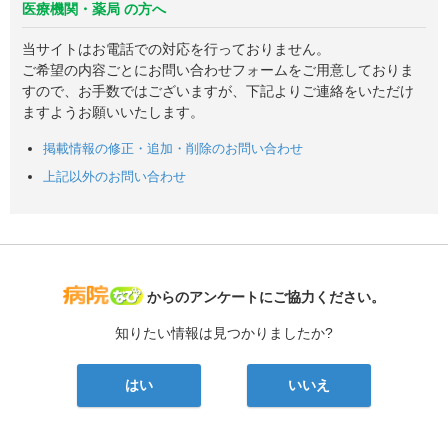
医療機関・薬局 の方へ
当サイトはお電話での対応を行っておりません。
ご希望の内容ごとにお問い合わせフォームをご用意しておりま
すので、お手数ではございますが、下記よりご連絡をいただけ
ますようお願いいたします。
掲載情報の修正・追加・削除のお問い合わせ
上記以外のお問い合わせ
病院なび
からのアンケートにご協力ください。
知りたい情報は見つかりましたか?
はい
いいえ