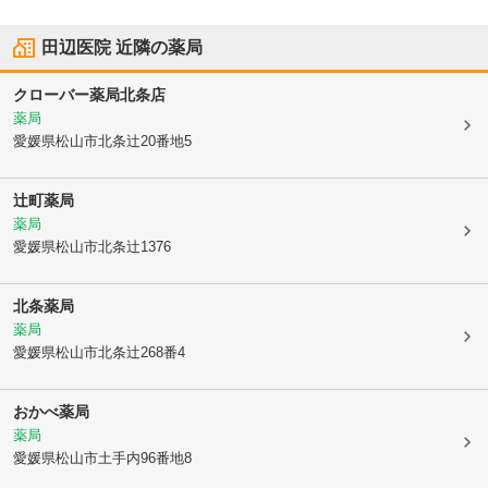
田辺医院
近隣の薬局
クローバー薬局北条店
薬局
愛媛県松山市
北条辻20番地5
辻町薬局
薬局
愛媛県松山市
北条辻1376
北条薬局
薬局
愛媛県松山市
北条辻268番4
おかべ薬局
薬局
愛媛県松山市
土手内96番地8