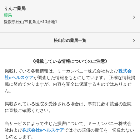
りんご薬局
薬局
愛媛県松山市
北条辻610番地1
松山市
の薬局一覧
《掲載している情報についてのご注意》
掲載している各種情報は、ミーカンパニー株式会社および
株式会
社eヘルスケア
が調査した情報をもとにしています。 正確な情報掲
載に努めておりますが、内容を完全に保証するものではありませ
ん。
掲載されている医院を受診される場合は、事前に必ず該当の医院
に直接ご確認ください。
当サービスによって生じた損害について、ミーカンパニー株式会
社および
株式会社eヘルスケア
ではその賠償の責任を一切負わない
ものとします。