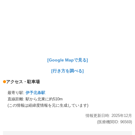
[Google Mapで見る]
[行き方を調べる]
アクセス・駐車場
最寄り駅:
伊予北条駅
直線距離: 駅から
北東に約510m
(この情報は経緯度情報を元に生成しています)
情報更新日時:
2025年
12月
(医療機関ID:
96569
)