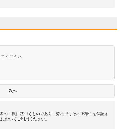
者の主観に基づくものであり、弊社ではその正確性を保証す
任においてご利用ください。