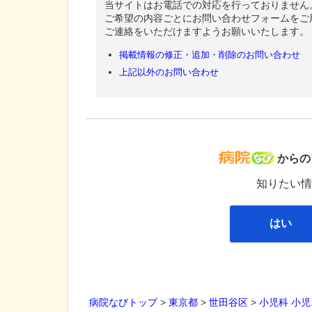
当サイトはお電話での対応を行っておりません
ご希望の内容ごとにお問い合わせフォームをご
ご連絡をいただけますようお願いいたします。
掲載情報の修正・追加・削除のお問い合わせ
上記以外のお問い合わせ
病院な
からの
知りたい情
はい
病院なびトップ
>
東京都
>
世田谷区
>
小児科
小児