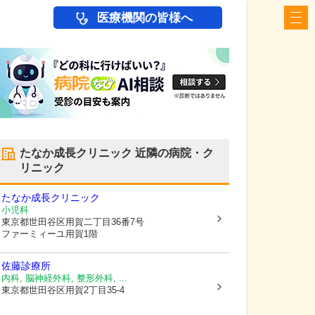
医療機関の皆様へ
たなか成長クリニック
近隣の病院・ク
リニック
たなか成長クリニック
小児科
東京都世田谷区
用賀二丁目36番7号
ファーミィーユ用賀1階
佐藤診療所
内科, 脳神経外科, 整形外科, ...
東京都世田谷区
用賀2丁目35-4