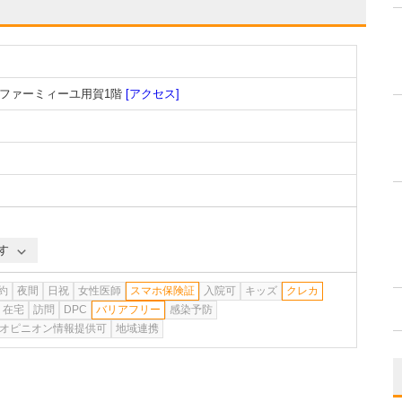
 ファーミィーユ用賀1階
[アクセス]
す
約
夜間
日祝
女性医師
スマホ保険証
入院可
キッズ
クレカ
在宅
訪問
DPC
バリアフリー
感染予防
オピニオン情報提供可
地域連携