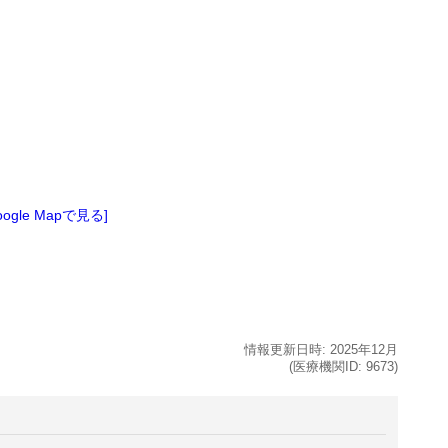
oogle Mapで見る]
情報更新日時:
2025年
12月
(医療機関ID:
9673
)