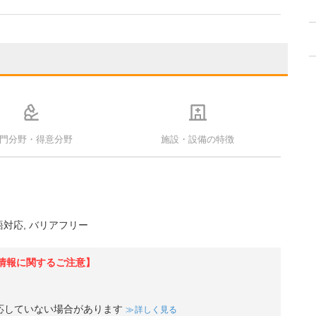
門分野・得意分野
施設・設備の特徴
語対応
バリアフリー
情報に関するご注意】
応していない場合があります
詳しく見る