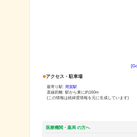
[G
アクセス・駐車場
最寄り駅:
用賀駅
直線距離: 駅から
東に約160m
(この情報は経緯度情報を元に生成しています)
医療機関・薬局 の方へ