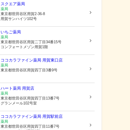
スクエア薬局
薬局
東京都世田谷区
用賀2-36-8
用賀サンハイツ102号
いちご薬局
薬局
東京都世田谷区
用賀二丁目34番15号
コンフォートメゾン用賀1階
ココカラファイン薬局 用賀東口店
薬局
東京都世田谷区
用賀四丁目3番9号
ハート薬局 用賀店
薬局
東京都世田谷区
用賀四丁目13番7号
グランメール102号室
ココカラファイン薬局 用賀駅前店
薬局
東京都世田谷区
用賀四丁目11番7号