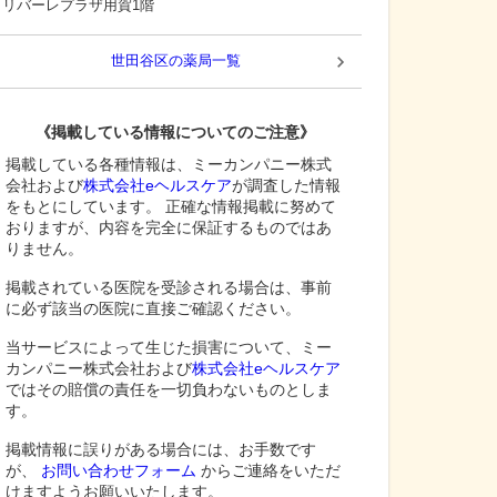
リバーレプラザ用賀1階
世田谷区
の薬局一覧
《掲載している情報についてのご注意》
掲載している各種情報は、ミーカンパニー株式
会社および
株式会社eヘルスケア
が調査した情報
をもとにしています。 正確な情報掲載に努めて
おりますが、内容を完全に保証するものではあ
りません。
掲載されている医院を受診される場合は、事前
に必ず該当の医院に直接ご確認ください。
当サービスによって生じた損害について、ミー
カンパニー株式会社および
株式会社eヘルスケア
ではその賠償の責任を一切負わないものとしま
す。
掲載情報に誤りがある場合には、お手数です
が、
お問い合わせフォーム
からご連絡をいただ
けますようお願いいたします。