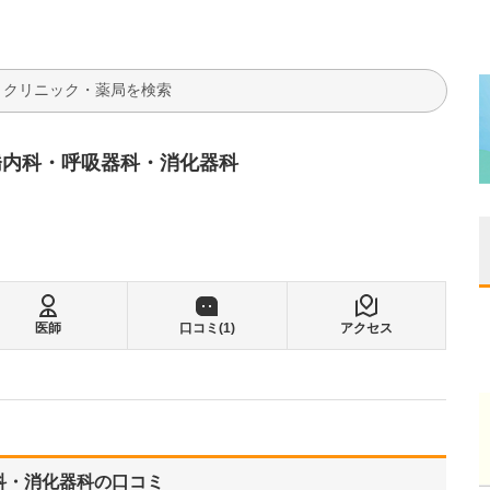
検索
橋内科・呼吸器科・消化器科
医師
口コミ(
1
)
アクセス
科・消化器科
の口コミ