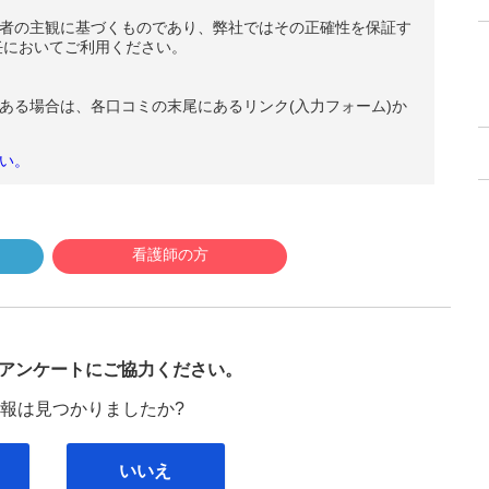
者の主観に基づくものであり、弊社ではその正確性を保証す
任においてご利用ください。
ある場合は、各口コミの末尾にあるリンク(入力フォーム)か
い。
看護師の方
び
アンケートにご協力ください。
報は見つかりましたか?
いいえ