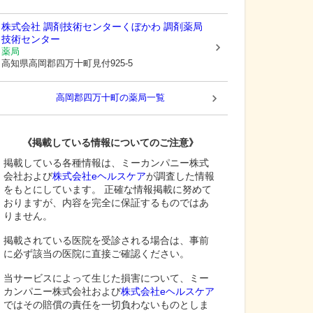
株式会社 調剤技術センターくぼかわ 調剤薬局
技術センター
薬局
高知県高岡郡四万十町
見付925-5
高岡郡四万十町
の薬局一覧
《掲載している情報についてのご注意》
掲載している各種情報は、ミーカンパニー株式
会社および
株式会社eヘルスケア
が調査した情報
をもとにしています。 正確な情報掲載に努めて
おりますが、内容を完全に保証するものではあ
りません。
掲載されている医院を受診される場合は、事前
に必ず該当の医院に直接ご確認ください。
当サービスによって生じた損害について、ミー
カンパニー株式会社および
株式会社eヘルスケア
ではその賠償の責任を一切負わないものとしま