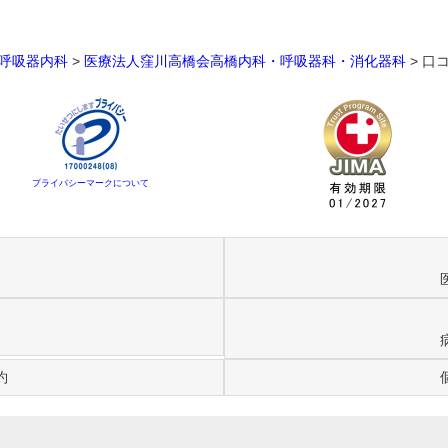
呼吸器内科
>
医療法人窪川高橋会高橋内科・呼吸器科・消化器科
>
口
プライバシーマークについて
約