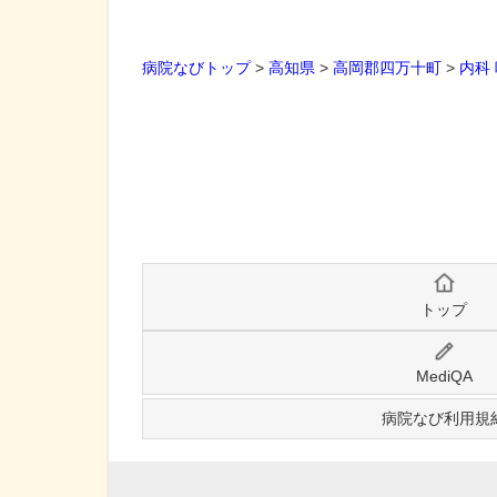
病院なびトップ
>
高知県
>
高岡郡四万十町
>
内科
トップ
MediQA
病院なび利用規