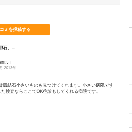
コミを投稿する
、...
間:
5
]
: 2013年
腎臓結石小さいものも見つけてくれます。小さい病院です
した検査ならここでOK往診もしてくれる病院です。