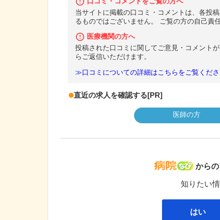
口コミ・コメントをご覧の方へ
当サイトに掲載の口コミ・コメントは、各投稿
るものではございません。 ご覧の方の自己責
医療機関の方へ
投稿された口コミに関してご意見・コメントが
らご返信いただけます。
≫口コミについての詳細はこちらをご覧くださ
直近の求人を確認する
[PR]
医師の方
病院な
からの
知りたい情
はい