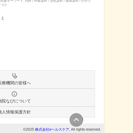
関連キーワード:
内科 / 呼吸器科 / 消化器科 / 循環器科 / かかり
つけ
コミ
医療機関の皆様へ
病院なびについて
個人情報保護方針
↑
©2025
株式会社eヘルスケア
, All rights reserved.