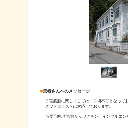
患者さんへのメッセージ
子宮筋腫に関しましては、手術不可となって
クワトロテストは対応しております。
※要予約:子宮頸がんワクチン、インフルエン