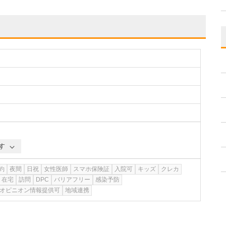
す
約
夜間
日祝
女性医師
スマホ保険証
入院可
キッズ
クレカ
在宅
訪問
DPC
バリアフリー
感染予防
オピニオン情報提供可
地域連携