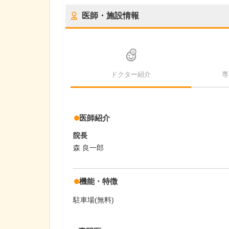
医師・施設情報
ドクター紹介
専
医師紹介
院長
森 良一郎
機能・特徴
駐車場(無料)