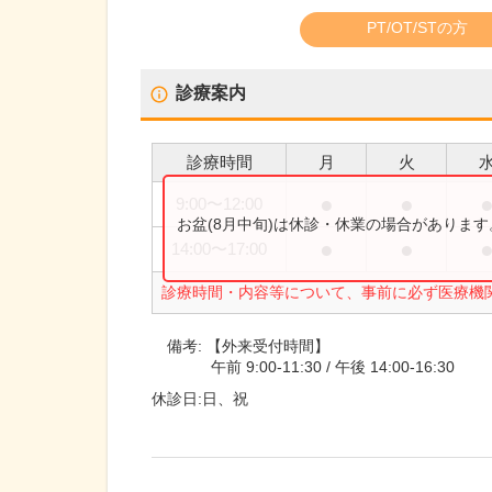
PT/OT/STの方
診療案内
診療時間
月
火
●
●
9:00
〜
12:00
お盆(8月中旬)は休診・休業の場合がありま
●
●
14:00
〜
17:00
診療時間・内容等について、事前に必ず医療機
備考:
【外来受付時間】
午前 9:00-11:30 / 午後 14:00-16:30
休診日:
日、祝