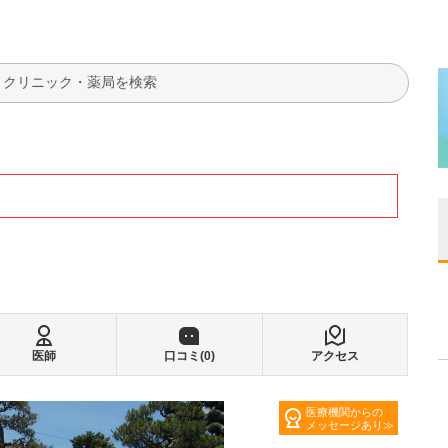
検索
医師
口コミ(
0
)
アクセス
医療機関からの
メッセージあり