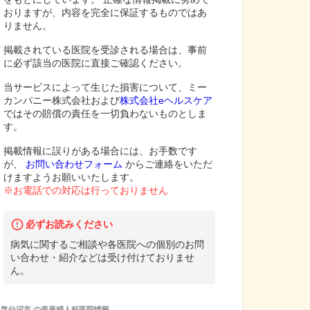
おりますが、内容を完全に保証するものではあ
りません。
掲載されている医院を受診される場合は、事前
に必ず該当の医院に直接ご確認ください。
当サービスによって生じた損害について、ミー
カンパニー株式会社および
株式会社eヘルスケア
ではその賠償の責任を一切負わないものとしま
す。
掲載情報に誤りがある場合には、お手数です
が、
お問い合わせフォーム
からご連絡をいただ
けますようお願いいたします。
※お電話での対応は行っておりません
必ずお読みください
病気に関するご相談や各医院への個別のお問
い合わせ・紹介などは受け付けておりませ
ん。
気仙沼市
の
森産婦人科医院
情報