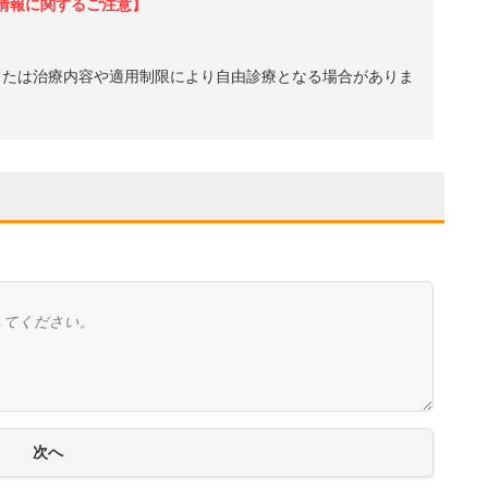
情報に関するご注意】
、または治療内容や適用制限により自由診療となる場合がありま