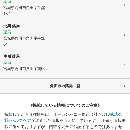
薬局
宮城県角田市
角田字牛舘
15-1
北町薬局
薬局
宮城県角田市
角田字牛舘
64
南町薬局
薬局
宮城県角田市
角田字南60-5
角田市
の薬局一覧
《掲載している情報についてのご注意》
掲載している各種情報は、ミーカンパニー株式会社および
株式会
社eヘルスケア
が調査した情報をもとにしています。 正確な情報掲
載に努めておりますが、内容を完全に保証するものではありませ