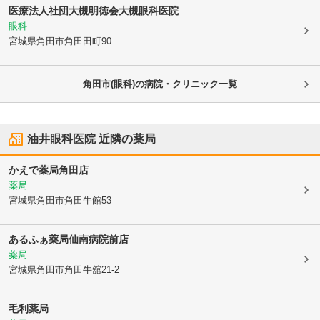
医療法人社団大槻明徳会
大槻眼科医院
眼科
宮城県角田市
角田田町90
角田市(眼科)の病院・クリニック一覧
油井眼科医院
近隣の薬局
かえで薬局角田店
薬局
宮城県角田市
角田牛館53
あるふぁ薬局仙南病院前店
薬局
宮城県角田市
角田牛舘21-2
毛利薬局