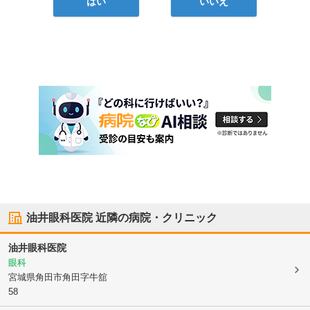
はい
いいえ
油井眼科医院
近隣の病院・クリニック
油井眼科医院
眼科
宮城県角田市
角田字牛舘
58