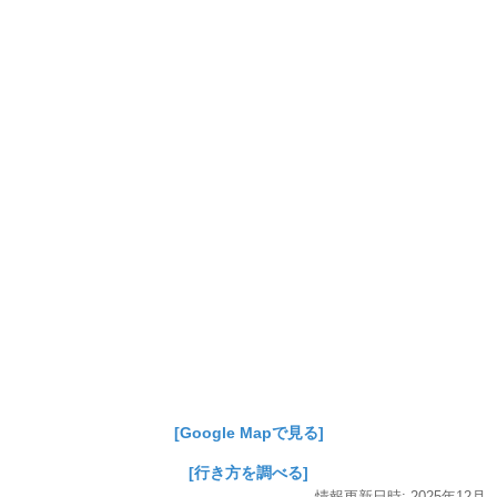
[Google Mapで見る]
[行き方を調べる]
情報更新日時:
2025年
12月