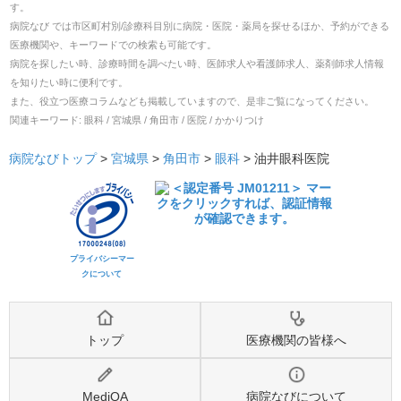
す。
病院なび では市区町村別/診療科目別に病院・医院・薬局を探せるほか、予約ができる
医療機関や、キーワードでの検索も可能です。
病院を探したい時、診療時間を調べたい時、医師求人や看護師求人、薬剤師求人情報
を知りたい時に便利です。
また、役立つ医療コラムなども掲載していますので、是非ご覧になってください。
関連キーワード:
眼科 / 宮城県 / 角田市 / 医院 / かかりつけ
病院なびトップ
>
宮城県
>
角田市
>
眼科
>
油井眼科医院
プライバシーマー
クについて
トップ
医療機関の皆様へ
MediQA
病院なびについて