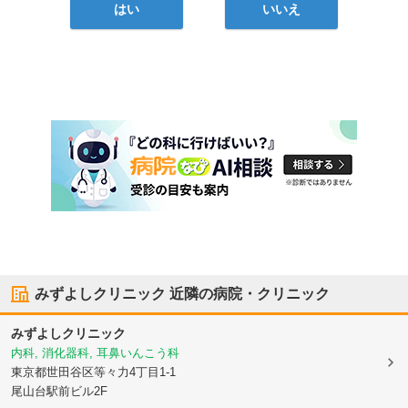
はい
いいえ
みずよしクリニック
近隣の病院・クリニック
みずよしクリニック
内科, 消化器科, 耳鼻いんこう科
東京都世田谷区
等々力4丁目1-1
尾山台駅前ビル2F