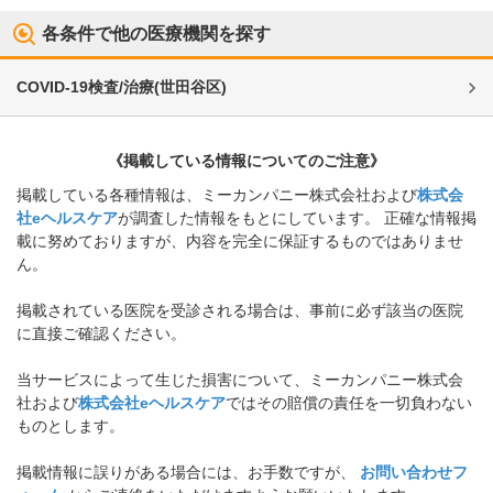
各条件で他の医療機関を探す
COVID-19検査/治療
(
世田谷区
)
《掲載している情報についてのご注意》
掲載している各種情報は、ミーカンパニー株式会社および
株式会
社eヘルスケア
が調査した情報をもとにしています。 正確な情報掲
載に努めておりますが、内容を完全に保証するものではありませ
ん。
掲載されている医院を受診される場合は、事前に必ず該当の医院
に直接ご確認ください。
当サービスによって生じた損害について、ミーカンパニー株式会
社および
株式会社eヘルスケア
ではその賠償の責任を一切負わない
ものとします。
掲載情報に誤りがある場合には、お手数ですが、
お問い合わせフ