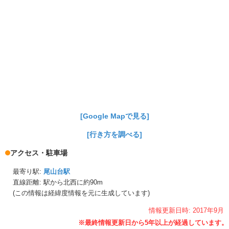
[Google Mapで見る]
[行き方を調べる]
アクセス・駐車場
最寄り駅:
尾山台駅
直線距離: 駅から
北西に約90m
(この情報は経緯度情報を元に生成しています)
情報更新日時:
2017年
9月