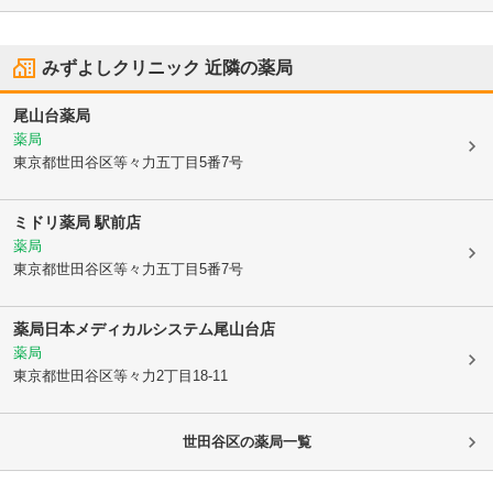
みずよしクリニック
近隣の薬局
尾山台薬局
薬局
東京都世田谷区
等々力五丁目5番7号
ミドリ薬局 駅前店
薬局
東京都世田谷区
等々力五丁目5番7号
薬局日本メディカルシステム尾山台店
薬局
東京都世田谷区
等々力2丁目18-11
世田谷区
の薬局一覧