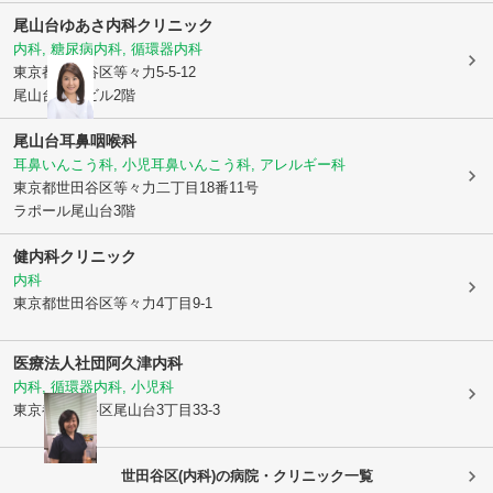
尾山台ゆあさ内科クリニック
内科, 糖尿病内科, 循環器内科
東京都世田谷区
等々力5-5-12
尾山台萬八ビル2階
尾山台耳鼻咽喉科
耳鼻いんこう科, 小児耳鼻いんこう科, アレルギー科
東京都世田谷区
等々力二丁目18番11号
ラポール尾山台3階
健内科クリニック
内科
東京都世田谷区
等々力4丁目9-1
医療法人社団
阿久津内科
内科, 循環器内科, 小児科
東京都世田谷区
尾山台3丁目33-3
世田谷区(内科)の病院・クリニック一覧