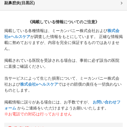
副鼻腔炎
(
目黒区
)
《掲載している情報についてのご注意》
掲載している各種情報は、ミーカンパニー株式会社および
株式会
社eヘルスケア
が調査した情報をもとにしています。 正確な情報掲
載に努めておりますが、内容を完全に保証するものではありませ
ん。
掲載されている医院を受診される場合は、事前に必ず該当の医院
に直接ご確認ください。
当サービスによって生じた損害について、ミーカンパニー株式会
社および
株式会社eヘルスケア
ではその賠償の責任を一切負わない
ものとします。
掲載情報に誤りがある場合には、お手数ですが、
お問い合わせフ
ォーム
からご連絡をいただけますようお願いいたします。
※お電話での対応は行っておりません