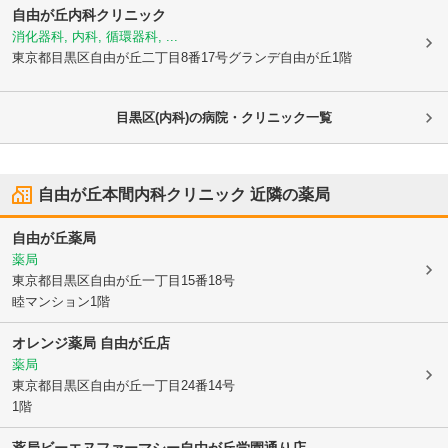
自由が丘内科クリニック
消化器科, 内科, 循環器科, ...
東京都目黒区
自由が丘二丁目8番17号グランデ自由が丘1階
目黒区(内科)の病院・クリニック一覧
自由が丘本間内科クリニック
近隣の薬局
自由が丘薬局
薬局
東京都目黒区
自由が丘一丁目15番18号
睦マンション1階
オレンジ薬局 自由が丘店
薬局
東京都目黒区
自由が丘一丁目24番14号
1階
薬局ビーエヌファーマシー自由が丘学園通り店