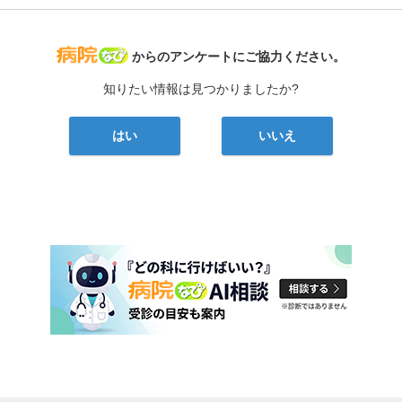
病院なび
からのアンケートにご協力ください。
知りたい情報は見つかりましたか?
はい
いいえ