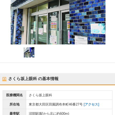
さくら坂上眼科
の基本情報
医療機関名
さくら坂上眼科
所在地
東京都大田区田園調布本町46番27号
[アクセス]
最寄駅
沼部駅
(駅から
北に約600m
)