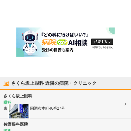
さくら坂上眼科
近隣の病院・クリニック
さくら坂上眼科
眼科
東京都大田区
田園調布本町46番27号
佐野眼科医院
眼科