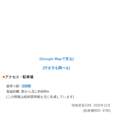
[Google Mapで見る]
[行き方を調べる]
アクセス・駐車場
最寄り駅:
沼部駅
直線距離: 駅から
北に約600m
(この情報は経緯度情報を元に生成しています)
情報更新日時:
2025年
12月
(医療機関ID:
9790
)