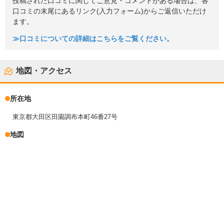
投稿された口コミに関してご意見・コメントがある場合は、各
口コミの末尾にあるリンク(入力フォーム)からご返信いただけ
ます。
≫口コミについての詳細はこちらをご覧ください。
地図・アクセス
所在地
東京都大田区田園調布本町46番27号
地図