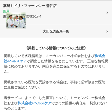
薬局ミドリ・ファーマシー 雪谷店
薬局
東京都大田区
南雪谷2-17-4
大田区
の薬局一覧
《掲載している情報についてのご注意》
掲載している各種情報は、ミーカンパニー株式会社および
株式会
社eヘルスケア
が調査した情報をもとにしています。 正確な情報掲
載に努めておりますが、内容を完全に保証するものではありませ
ん。
掲載されている医院を受診される場合は、事前に必ず該当の医院
に直接ご確認ください。
当サービスによって生じた損害について、ミーカンパニー株式会
社および
株式会社eヘルスケア
ではその賠償の責任を一切負わない
ものとします。