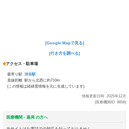
[Google Mapで見る]
[行き方を調べる]
アクセス・駐車場
最寄り駅:
渋谷駅
直線距離: 駅から
北西に約710m
(この情報は経緯度情報を元に生成しています)
情報更新日時:
2025年
12月
(医療機関ID:
9858
)
医療機関・薬局 の方へ
当サイトはお電話での対応を行っておりません。