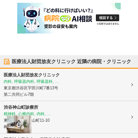
医療法人財団放友クリニック
近隣の病院・クリニック
医療法人財団放友クリニック
内科, 呼吸器内科, 呼吸器科, ...
東京都渋谷区
宇田川町7番13号
第二共同ビル7階
渋谷神山町診療所
精神科, 心療内科, 内科, ...
東京都渋谷区
神山町11-10
梅澤ビル2階