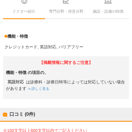
ドクター紹介
専門分野・得意分野
施設・設備の特徴
機能・特徴
クレジットカード
英語対応
バリアフリー
【掲載情報に関するご注意】
機能・特徴
の項目の、
英語対応
は診療科・診療日時等によっては対応していない場合
があります
詳しく見る
口コミ (0件)
※100文字以上800文字以内でご記入ください