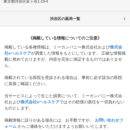
東京都渋谷区
富ヶ谷1-19-4
渋谷区
の薬局一覧
《掲載している情報についてのご注意》
掲載している各種情報は、ミーカンパニー株式会社および
株式会
社eヘルスケア
が調査した情報をもとにしています。 正確な情報掲
載に努めておりますが、内容を完全に保証するものではありませ
ん。
掲載されている医院を受診される場合は、事前に必ず該当の医院
に直接ご確認ください。
当サービスによって生じた損害について、ミーカンパニー株式会
社および
株式会社eヘルスケア
ではその賠償の責任を一切負わない
ものとします。
掲載情報に誤りがある場合には、お手数ですが、
お問い合わせフ
ォーム
からご連絡をいただけますようお願いいたします。