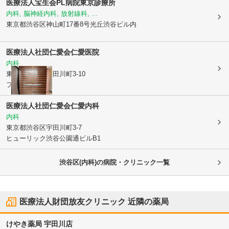
医療法人宝生会PL病院東京診療所
内科, 脳神経内科, 放射線科, ...
東京都渋谷区
神山町17番8号光丘渋谷ビル内
医療法人社団仁愛会
仁愛医院
内科
東京都渋谷区
宇田川町3-10
フイエスタ渋谷
医療法人社団仁愛会
仁愛内科
内科
東京都渋谷区
宇田川町3-7
ヒューリック渋谷公園通ビルB1
渋谷区(内科)の病院・クリニック一覧
医療法人財団放友クリニック
近隣の薬局
けやき薬局 宇田川店