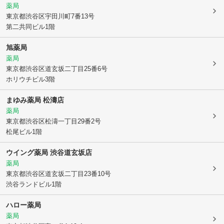
薬局
東京都渋谷区
宇田川町7番13号
第二共同ビル1階
旭薬局
薬局
東京都渋谷区
道玄坂二丁目25番6号
ホリウチビル3階
まゆみ薬局 松濤店
薬局
東京都渋谷区
松濤一丁目29番2号
松尾ビル1階
ウイング薬局 渋谷道玄坂店
薬局
東京都渋谷区
道玄坂二丁目23番10号
渋谷ランドビル1階
ハロー薬局
薬局