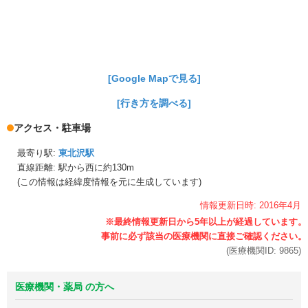
[Google Mapで見る]
[行き方を調べる]
アクセス・駐車場
最寄り駅:
東北沢駅
直線距離: 駅から
西に約130m
(この情報は経緯度情報を元に生成しています)
情報更新日時:
2016年
4月
(医療機関ID:
9865
)
医療機関・薬局 の方へ