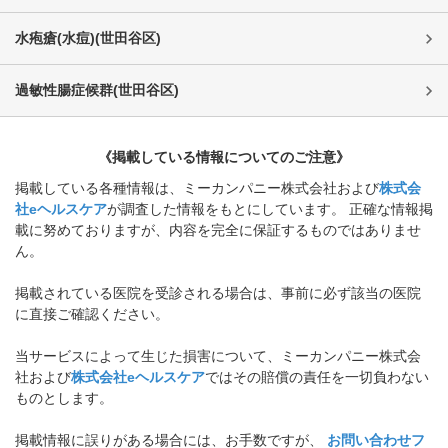
水疱瘡(水痘)
(
世田谷区
)
過敏性腸症候群
(
世田谷区
)
《掲載している情報についてのご注意》
掲載している各種情報は、ミーカンパニー株式会社および
株式会
社eヘルスケア
が調査した情報をもとにしています。 正確な情報掲
載に努めておりますが、内容を完全に保証するものではありませ
ん。
掲載されている医院を受診される場合は、事前に必ず該当の医院
に直接ご確認ください。
当サービスによって生じた損害について、ミーカンパニー株式会
社および
株式会社eヘルスケア
ではその賠償の責任を一切負わない
ものとします。
掲載情報に誤りがある場合には、お手数ですが、
お問い合わせフ