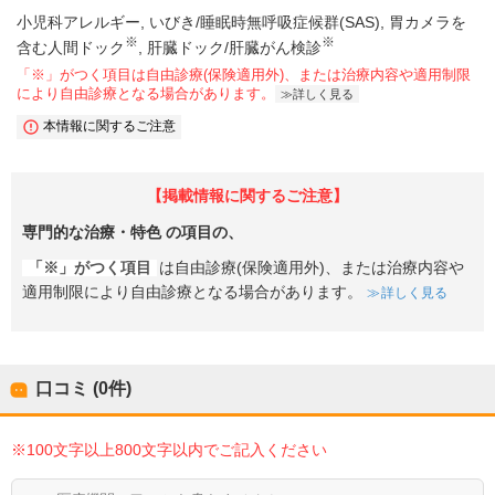
小児科アレルギー
いびき/睡眠時無呼吸症候群(SAS)
胃カメラを
※
※
含む人間ドック
肝臓ドック/肝臓がん検診
「※」がつく項目は自由診療(保険適用外)、または治療内容や適用制限
により自由診療となる場合があります。
詳しく見る
本情報に関するご注意
【掲載情報に関するご注意】
専門的な治療・特色
の項目の、
「※」がつく項目
は自由診療(保険適用外)、または治療内容や
適用制限により自由診療となる場合があります。
詳しく見る
口コミ (0件)
※100文字以上800文字以内でご記入ください