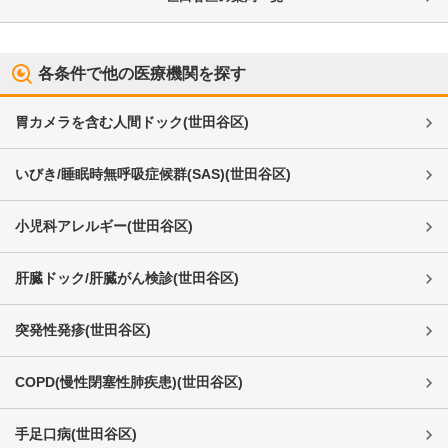
各条件で他の医療機関を探す
胃カメラを含む人間ドック
(
世田谷区
)
いびき/睡眠時無呼吸症候群(SAS)
(
世田谷区
)
小児科アレルギー
(
世田谷区
)
肝臓ドック/肝臓がん検診
(
世田谷区
)
突発性発疹
(
世田谷区
)
COPD(慢性閉塞性肺疾患)
(
世田谷区
)
手足口病
(
世田谷区
)