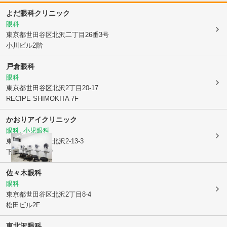
よだ眼科クリニック
眼科
東京都世田谷区
北沢二丁目26番3号
小川ビル2階
戸倉眼科
眼科
東京都世田谷区
北沢2丁目20-17
RECIPE SHIMOKITA 7F
かおりアイクリニック
眼科, 小児眼科
東京都世田谷区
北沢2-13-3
下北MKビル2階
佐々木眼科
眼科
東京都世田谷区
北沢2丁目8-4
松田ビル2F
東北沢眼科