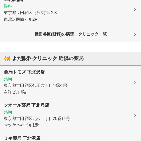
眼科
東京都世田谷区
北沢3丁目2-3
東北沢医療ビル2F
世田谷区(眼科)の病院・クリニック一覧
よだ眼科クリニック
近隣の薬局
薬局トモズ 下北沢店
薬局
東京都世田谷区
代田六丁目1番28号
白洋ビル1階
クオール薬局 下北沢店
薬局
東京都世田谷区
北沢二丁目20番14号
マツヤ本社ビル1階
ミキ薬局 下北沢店