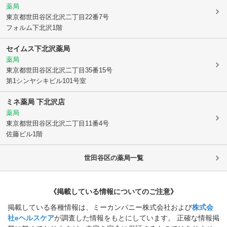
薬局
東京都世田谷区
北沢二丁目22番7号
フォルム下北沢1階
セイムス下北沢薬局
薬局
東京都世田谷区
北沢二丁目35番15号
第1シンヤシキビル101号室
ミネ薬局 下北沢店
薬局
東京都世田谷区
北沢二丁目11番4号
佐藤ビル1階
世田谷区
の薬局一覧
《掲載している情報についてのご注意》
掲載している各種情報は、ミーカンパニー株式会社および
株式会
社eヘルスケア
が調査した情報をもとにしています。 正確な情報掲