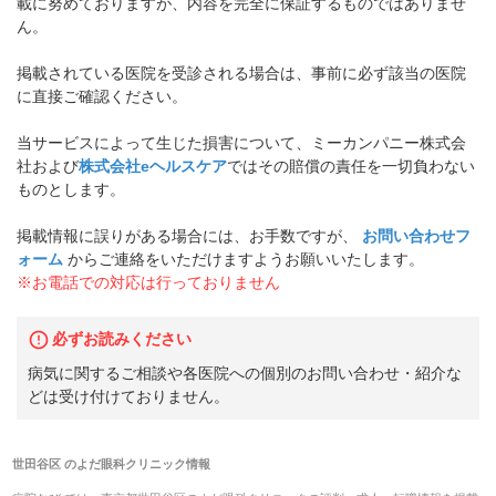
載に努めておりますが、内容を完全に保証するものではありませ
ん。
掲載されている医院を受診される場合は、事前に必ず該当の医院
に直接ご確認ください。
当サービスによって生じた損害について、ミーカンパニー株式会
社および
株式会社eヘルスケア
ではその賠償の責任を一切負わない
ものとします。
掲載情報に誤りがある場合には、お手数ですが、
お問い合わせフ
ォーム
からご連絡をいただけますようお願いいたします。
※お電話での対応は行っておりません
必ずお読みください
病気に関するご相談や各医院への個別のお問い合わせ・紹介な
どは受け付けておりません。
世田谷区
の
よだ眼科クリニック
情報