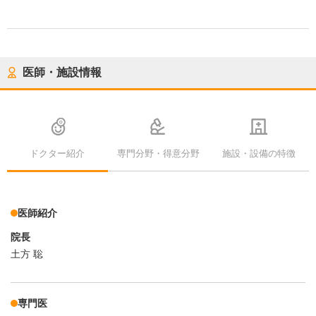
医師・施設情報
ドクター紹介
専門分野・得意分野
施設・設備の特徴
医師紹介
院長
土方 聡
専門医