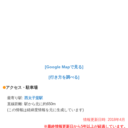
[Google Mapで見る]
[行き方を調べる]
アクセス・駐車場
最寄り駅:
西太子堂駅
直線距離: 駅から
北に約650m
(この情報は経緯度情報を元に生成しています)
情報更新日時:
2018年
4月