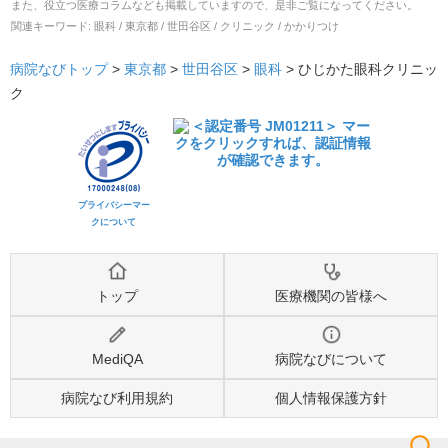
また、役立つ医療コラムなども掲載していますので、是非ご覧になってください。
関連キーワード:
眼科 / 東京都 / 世田谷区 / クリニック / かかりつけ
病院なびトップ
>
東京都
>
世田谷区
>
眼科
>
ひじかた眼科クリニッ
ク
プライバシーマー
クについて
トップ
医療機関の皆様へ
MediQA
病院なびについて
病院なび利用規約
個人情報保護方針