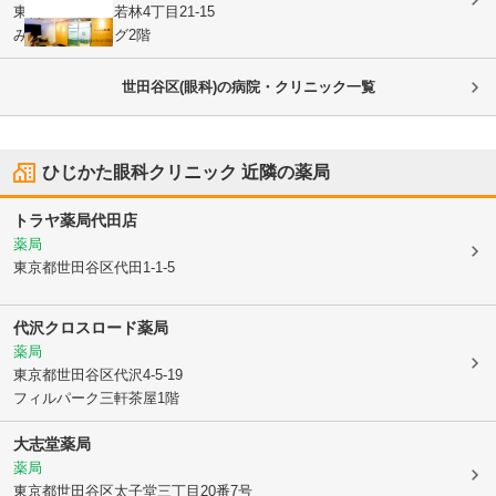
東京都世田谷区
若林4丁目21-15
みなとビルヂング2階
世田谷区(眼科)の病院・クリニック一覧
ひじかた眼科クリニック
近隣の薬局
トラヤ薬局代田店
薬局
東京都世田谷区
代田1-1-5
代沢クロスロード薬局
薬局
東京都世田谷区
代沢4-5-19
フィルパーク三軒茶屋1階
大志堂薬局
薬局
東京都世田谷区
太子堂三丁目20番7号