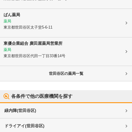
ばん薬局
薬局
東京都世田谷区
太子堂5-6-11
東優企業組合 廣田屋薬局営業所
薬局
東京都世田谷区
代田一丁目33番14号
世田谷区
の薬局一覧
各条件で他の医療機関を探す
緑内障
(
世田谷区
)
ドライアイ
(
世田谷区
)