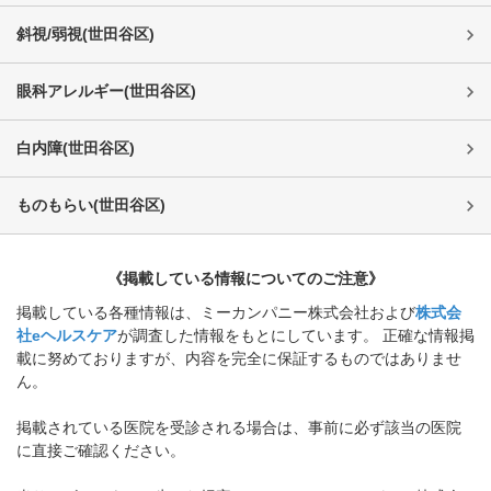
斜視/弱視
(
世田谷区
)
眼科アレルギー
(
世田谷区
)
白内障
(
世田谷区
)
ものもらい
(
世田谷区
)
《掲載している情報についてのご注意》
掲載している各種情報は、ミーカンパニー株式会社および
株式会
社eヘルスケア
が調査した情報をもとにしています。 正確な情報掲
載に努めておりますが、内容を完全に保証するものではありませ
ん。
掲載されている医院を受診される場合は、事前に必ず該当の医院
に直接ご確認ください。