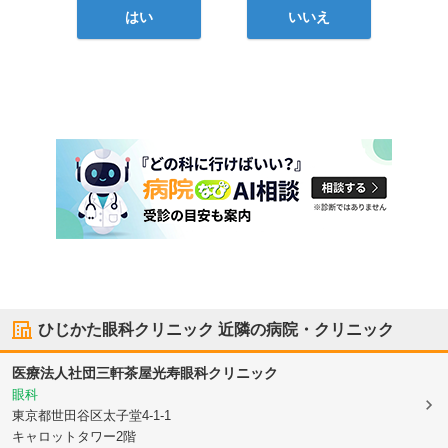
はい
いいえ
ひじかた眼科クリニック
近隣の病院・クリニック
医療法人社団
三軒茶屋光寿眼科クリニック
眼科
東京都世田谷区
太子堂4-1-1
キャロットタワー2階