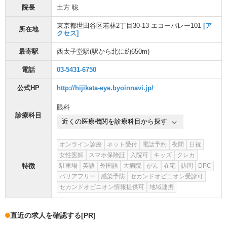
院長
土方 聡
東京都世田谷区若林2丁目30-13 エコーバレー101
[ア
所在地
クセス]
最寄駅
西太子堂駅
(駅から
北に約650m
)
電話
03-5431-6750
公式HP
http://hijikata-eye.byoinnavi.jp/
眼科
診療科目
近くの医療機関を診療科目から探す
オンライン診療
ネット受付
電話予約
夜間
日祝
女性医師
スマホ保険証
入院可
キッズ
クレカ
特徴
駐車場
英語
外国語
大病院
がん
在宅
訪問
DPC
バリアフリー
感染予防
セカンドオピニオン受診可
セカンドオピニオン情報提供可
地域連携
直近の求人を確認する
[PR]