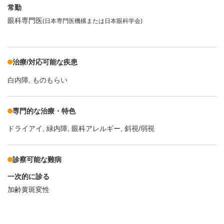
常勤
眼科専門医
(日本専門医機構または日本眼科学会)
治療/対応可能な疾患
白内障
ものもらい
専門的な治療・特色
ドライアイ
緑内障
眼科アレルギー
斜視/弱視
診察可能な難病
一次的に診る
加齢黄斑変性